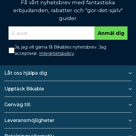
Få vårt nyhetsbrev med fantastiska
erbjudanden, rabatter och "gör-det-själv"
guider.
Anmäl dig
Ja, jag vill gärna få Bikables nyhetsbrev. Jag
accepterar.
Integritetspolicy
.
Låt oss hjälpa dig
Upptäck Bikable
Genväg till:
Leveransmöjligheter