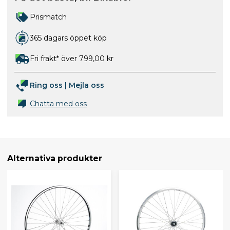
Prismatch
365 dagars öppet köp
Fri frakt* över 799,00 kr
Ring oss
|
Mejla oss
Chatta med oss
Alternativa produkter