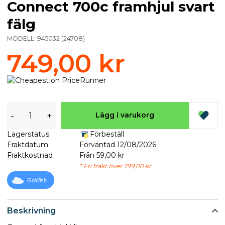
Connect 700c framhjul svart
fälg
MODELL:
945032
(
24708
)
749,00 kr
-
+
Lägg i varukorg
Lagerstatus
Förbeställ
Fraktdatum
Förväntad 12/08/2026
Fraktkostnad
Från 59,00 kr
* Fri frakt över 799,00 kr
GoWish
Beskrivning