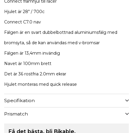
Connect framhjul till racer
Hjulet är 28" / 700c
Connect C7.0 nav
Fälgen är en svart dubbelbottnad aluminiumsfälg med
bromsyta, så de kan användas med v-bromsar
Fälgen är 13,4mm invändig
Navet är 100mm brett
Det är 36 rostfria 2.0mm ekrar
Hjulet monteras med quick release
Specifikation
Prismatch
Få det bästa, bli Bikable.