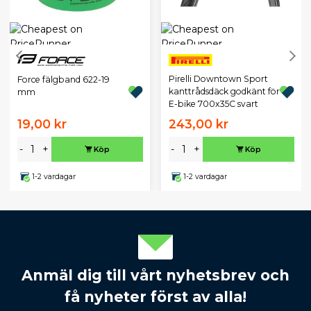
Pirelli Downtown Sport
Force fälgband 622-19
kanttrådsdäck godkänt för
mm
E-bike 700x35C svart
19,00 kr
243,00 kr
-
+
-
+
Köp
Köp
1-2 vardagar
1-2 vardagar
Anmäl dig till vårt nyhetsbrev och
få nyheter först av alla!