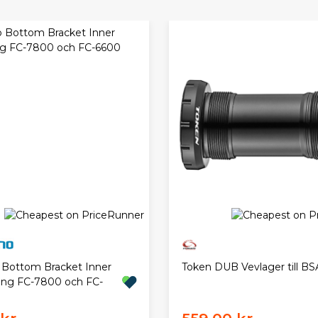
Bottom Bracket Inner
Token DUB Vevlager till BS
ing FC-7800 och FC-