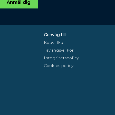
Anmäl dig
Genväg till:
Köpvillkor
Tävlingsvillkor
Integritetspolicy
Cookies policy