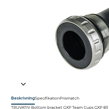
Beskrivning
Specifikation
Prismatch
TRUVATIV Bottom bracket GXP Team Cups GXP 83