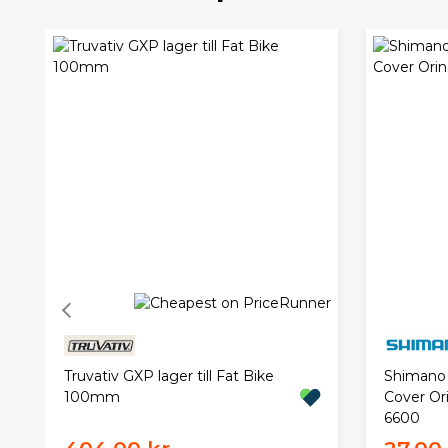
Truvativ GXP lager till Fat Bike
Shimano 
100mm
Cover Or
6600