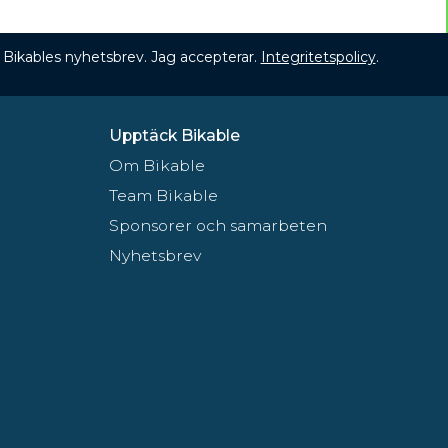
 få Bikables nyhetsbrev. Jag accepterar.
Integritetspolicy
.
Upptäck Bikable
Om Bikable
Team Bikable
Sponsorer och samarbeten
Nyhetsbrev