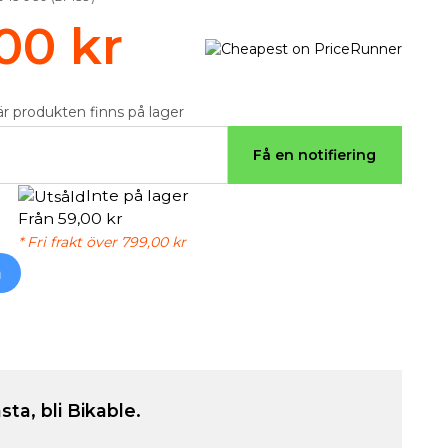
00 kr
är produkten finns på lager
Få en notifiering
Inte på lager
Från 59,00 kr
* Fri frakt över 799,00 kr
h
sta, bli Bikable.