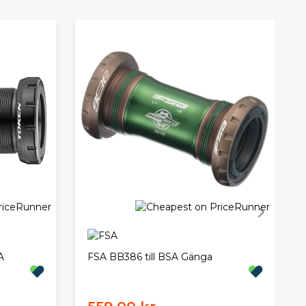
A
FSA BB386 till BSA Gänga