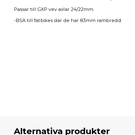
Passar till GXP vev axlar 24/22mm.
-BSA till fatbikes där de har 83mm rambredd.
Alternativa produkter