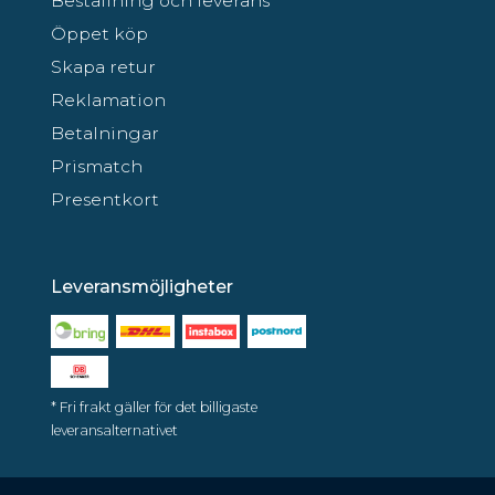
Beställning och leverans
Öppet köp
Skapa retur
Reklamation
Betalningar
Prismatch
Presentkort
Leveransmöjligheter
* Fri frakt gäller för det billigaste
leveransalternativet