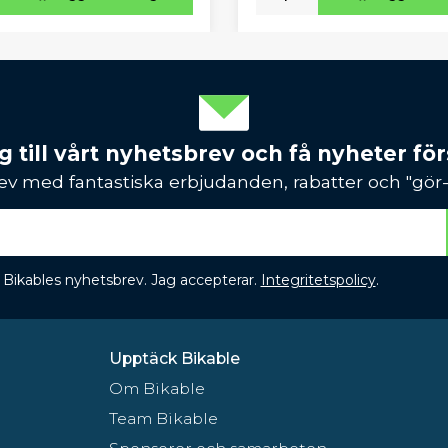
 till vårt nyhetsbrev och få nyheter förs
ev med fantastiska erbjudanden, rabatter och "gör-d
 få Bikables nyhetsbrev. Jag accepterar.
Integritetspolicy
.
Upptäck Bikable
Om Bikable
Team Bikable