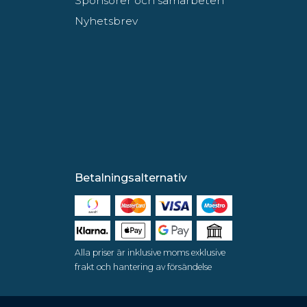
Sponsorer och samarbeten
Nyhetsbrev
Betalningsalternativ
Alla priser är inklusive moms exklusive
frakt och hantering av försändelse