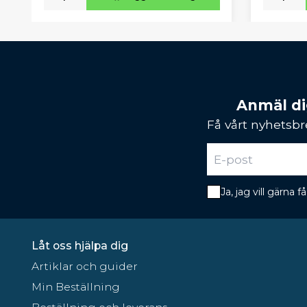
Anmäl dig
Få vårt nyhetsbr
Ja, jag vill gärna
Låt oss hjälpa dig
Artiklar och guider
Min Beställning