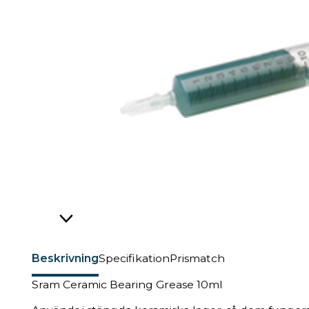
Beskrivning
Specifikation
Prismatch
Sram Ceramic Bearing Grease 10ml