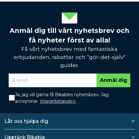
Anmäl dig till vårt nyhetsbrev och
få nyheter först av alla!
Få vårt nyhetsbrev med fantastiska
erbjudanden, rabatter och "gör-det-själv"
guider.
Anmäl dig
Ja, jag vill gärna få Bikables nyhetsbrev. Jag
accepterar.
Integritetspolicy
.
Låt oss hjälpa dig
Upptäck Bikable