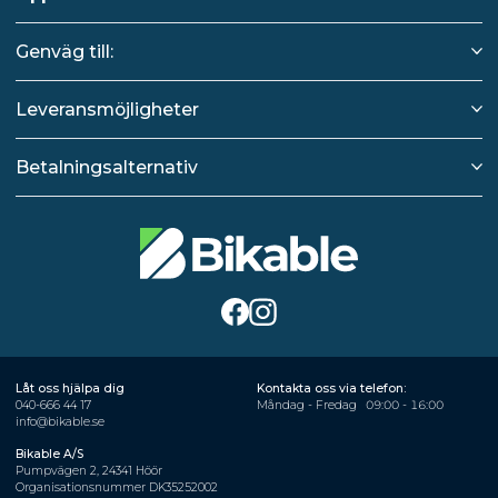
Genväg till:
Leveransmöjligheter
Betalningsalternativ
Låt oss hjälpa dig
Kontakta oss via telefon:
040-666 44 17
Måndag - Fredag
09:00 - 16:00
info@bikable.se
Bikable A/S
Pumpvägen 2, 24341 Höör
Organisationsnummer DK35252002