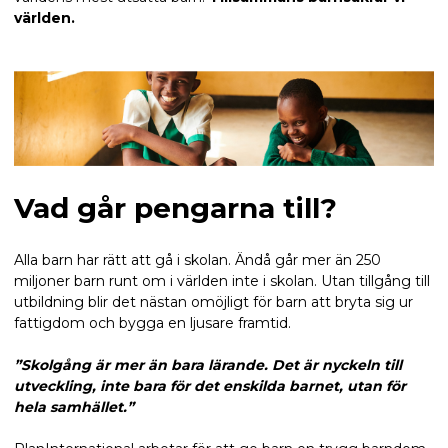
världen.
Vad går pengarna till?
Alla barn har rätt att gå i skolan. Ändå går mer än 250
miljoner barn runt om i världen inte i skolan. Utan tillgång till
utbildning blir det nästan omöjligt för barn att bryta sig ur
fattigdom och bygga en ljusare framtid.
”Skolgång är mer än bara lärande. Det är nyckeln till
utveckling, inte bara för det enskilda barnet, utan för
hela samhället.”