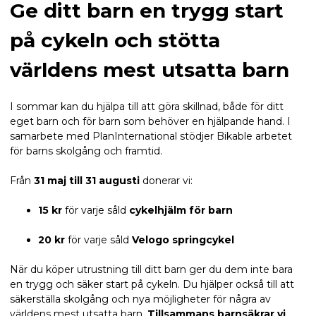
Ge ditt barn en trygg start
på cykeln och stötta
världens mest utsatta barn
I sommar kan du hjälpa till att göra skillnad, både för ditt
eget barn och för barn som behöver en hjälpande hand. I
samarbete med PlanInternational stödjer Bikable arbetet
för barns skolgång och framtid.
Från
31 maj till 31 augusti
donerar vi:
15 kr
för varje såld
cykelhjälm för barn
20 kr
för varje såld
Velogo springcykel
När du köper utrustning till ditt barn ger du dem inte bara
en trygg och säker start på cykeln. Du hjälper också till att
säkerställa skolgång och nya möjligheter för några av
världens mest utsatta barn.
Tillsammans barnsäkrar vi