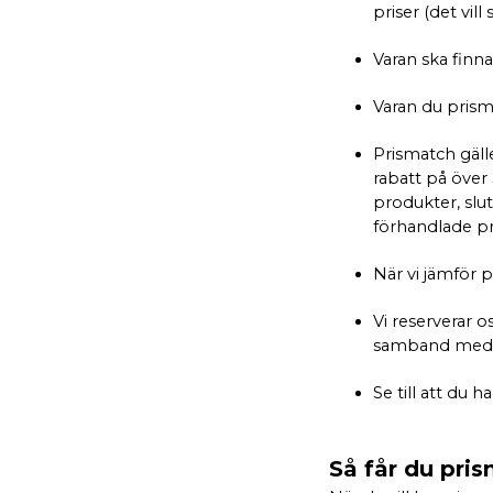
priser (det vi
Varan ska finn
Varan du prism
Prismatch gälle
rabatt på över
produkter, slut
förhandlade pr
När vi jämför p
Vi reserverar o
samband med 
Se till att du 
Så får du pri