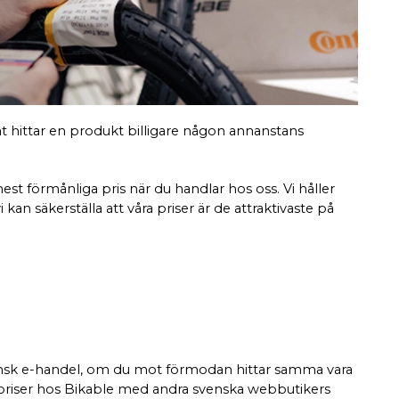
at hittar en produkt billigare någon annanstans
est förmånliga pris när du handlar hos oss. Vi håller
an säkerställa att våra priser är de attraktivaste på
vensk e-handel, om du mot förmodan hittar samma vara
för priser hos Bikable med andra svenska webbutikers