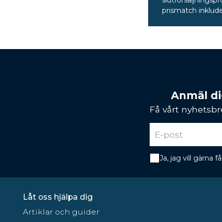
slutförsäljningsp
prismatch inklude
Anmäl dig
Få vårt nyhetsbr
Ja, jag vill gärna
Låt oss hjälpa dig
Artiklar och guider