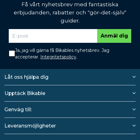
Få vårt nyhetsbrev med fantastiska
erbjudanden, rabatter och "gör-det-själv"
guider.
Anmäl dig
Ja, jag vill gärna få Bikables nyhetsbrev. Jag
accepterar.
Integritetspolicy
.
Låt oss hjälpa dig
Upptäck Bikable
Genväg till:
Leveransmöjligheter