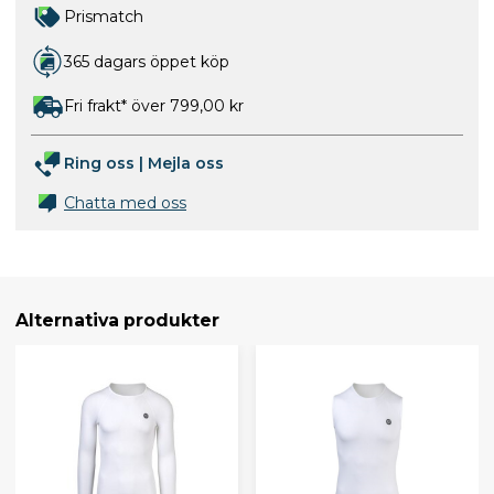
Prismatch
365 dagars öppet köp
Fri frakt* över 799,00 kr
Ring oss
|
Mejla oss
Chatta med oss
Alternativa produkter