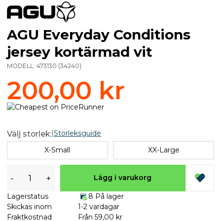
AGU Everyday Conditions
jersey kortärmad vit
MODELL:
473130
(
34240
)
200,00 kr
|
Storleksguide
Välj storlek:
X-Small
XX-Large
-
+
Lägg i varukorg
Lagerstatus
8 På lager
Skickas inom
1-2 vardagar
Fraktkostnad
Från 59,00 kr