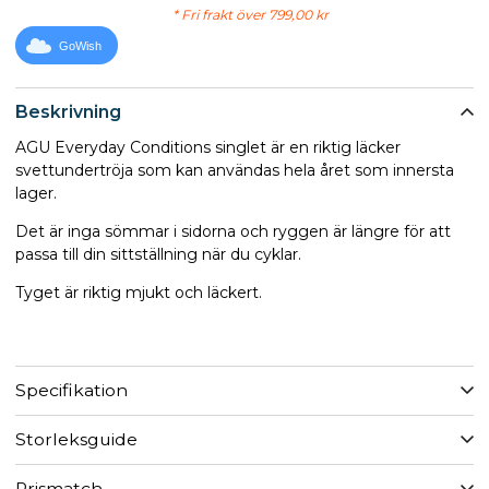
* Fri frakt över 799,00 kr
GoWish
Beskrivning
AGU Everyday Conditions singlet är en riktig läcker
svettundertröja som kan användas hela året som innersta
lager.
Det är inga sömmar i sidorna och ryggen är längre för att
passa till din sittställning när du cyklar.
Tyget är riktig mjukt och läckert.
Specifikation
Storleksguide
Prismatch