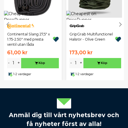
Continental Slang 27,5" x
GripGrab Multifunctionel
1.75-2.50" med presta
Halsrör - Olive Green
ventil utan låda
61,00 kr
173,00 kr
-
+
-
+
Köp
Köp
1-2 vardagar
1-2 vardagar
Anmäl dig till vårt nyhetsbrev och
få nyheter först av alla!