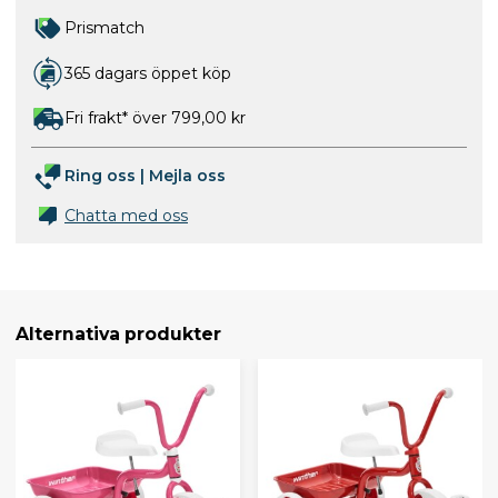
Prismatch
365 dagars öppet köp
Fri frakt* över 799,00 kr
Ring oss
|
Mejla oss
Chatta med oss
Alternativa produkter