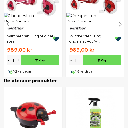
Winther trehjuling original
Winther trehjuling
rosa
originalet Röd/Vit
989,00 kr
989,00 kr
-
+
-
+
Köp
Köp
1-2 vardagar
1-2 vardagar
Relaterade produkter