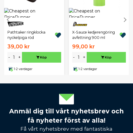
Pathtaker ringklocka
X-Sauce kedjerengöring
nyckelpiga röd
avfettning 900 ml
39,00 kr
99,00 kr
-
+
-
+
Köp
Köp
1-2 vardagar
1-2 vardagar
Anmäl dig till vårt nyhetsbrev och
få nyheter först av alla!
Få vårt nyhetsbrev med fantastiska