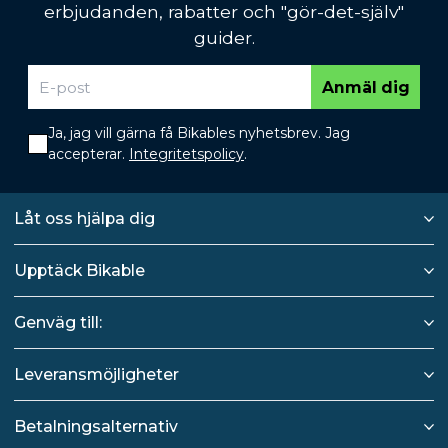
erbjudanden, rabatter och "gör-det-själv"
guider.
Anmäl dig
Ja, jag vill gärna få Bikables nyhetsbrev. Jag
accepterar.
Integritetspolicy
.
Låt oss hjälpa dig
Upptäck Bikable
Genväg till:
Leveransmöjligheter
Betalningsalternativ