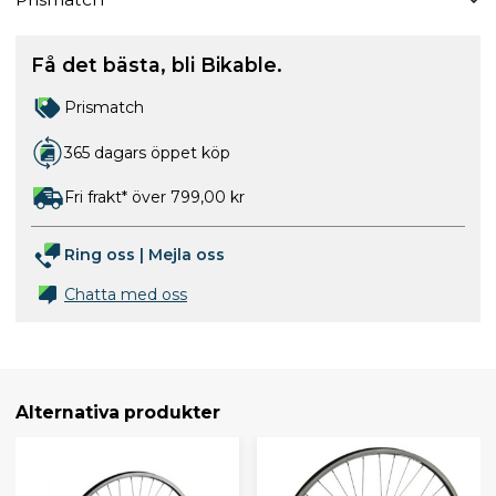
Få det bästa, bli Bikable.
Prismatch
365 dagars öppet köp
Fri frakt* över 799,00 kr
Ring oss
|
Mejla oss
Chatta med oss
Alternativa produkter