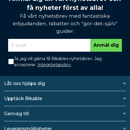
få nyheter först av alla!
Få vårt nyhetsbrev med fantastiska
erbjudanden, rabatter och "gör-det-själv"
guider.
Anmäl dig
Ja, jag vill gärna få Bikables nyhetsbrev. Jag
accepterar.
Integritetspolicy
.
Låt oss hjälpa dig
Upptäck Bikable
Genväg till:
Leveransmöjligheter