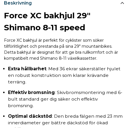
Beskrivning
Force XC bakhjul 29"
Shimano 8-11 speed
Force XC bakhjul är perfekt för cyklister som söker
tillförlitlighet och prestanda på sina 29" mountainbikes.
Detta bakhjul är designat för att ge bra rullkomfort och är
kompatibelt med Shimano 8-11 växelkassetter.
Extra hållbarhet
: Med 36 ekrar säkerställer hjulet
en robust konstruktion som klarar krävande
terräng.
Effektiv bromsning
: Skivbromsmontering med 6-
bult standard ger dig säker och effektiv
bromsning.
Optimal däckstöd
: Den breda fälgen med 23 mm
innerdiameter ger bättre däckstöd för ökad