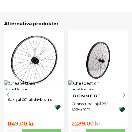
Alternativa produkter
Bakhjul 29" till skivbroms
Connect bakhjul 29"
12x142mm
1149,00 kr
2289,00 kr