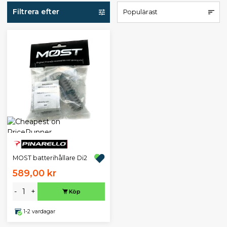
Filtrera efter
Populärast
MOST batterihållare Di2
589,00 kr
-
+
Köp
1-2 vardagar