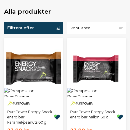
Alla produkter
Filtrera efter
Populärast
PurePower Energy Snack
PurePower Energy Snack
energibar
energibar hallon 60 g
karamel/peanuts 60 g.