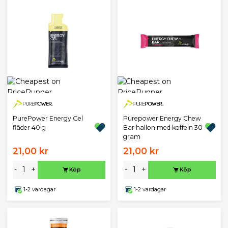
PurePower Energy Gel
Purepower Energy Chew
fläder 40 g
Bar hallon med koffein 30
gram
21,00 kr
21,00 kr
-
+
-
+
Köp
Köp
1-2 vardagar
1-2 vardagar