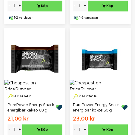
-
+
-
+
Köp
Köp
1-2 vardagar
1-2 vardagar
PurePower Energy Snack
PurePower Energy Snack
energibar kakao 60 g
energibar kokos 60 g
21,00 kr
23,00 kr
-
+
-
+
Köp
Köp