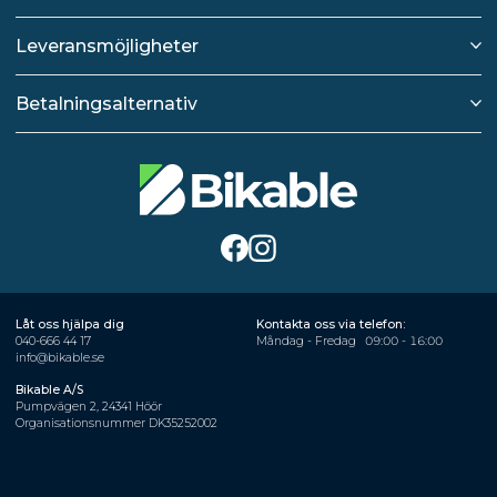
Leveransmöjligheter
Betalningsalternativ
Låt oss hjälpa dig
Kontakta oss via telefon:
040-666 44 17
Måndag - Fredag
09:00 - 16:00
info@bikable.se
Bikable A/S
Pumpvägen 2, 24341 Höör
Organisationsnummer DK35252002