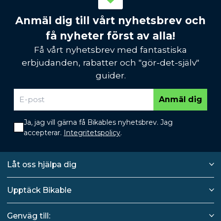
Anmäl dig till vårt nyhetsbrev och
få nyheter först av alla!
Få vårt nyhetsbrev med fantastiska
erbjudanden, rabatter och "gör-det-själv"
guider.
Anmäl dig
Ja, jag vill gärna få Bikables nyhetsbrev. Jag
accepterar.
Integritetspolicy
.
Låt oss hjälpa dig
Upptäck Bikable
Genväg till: