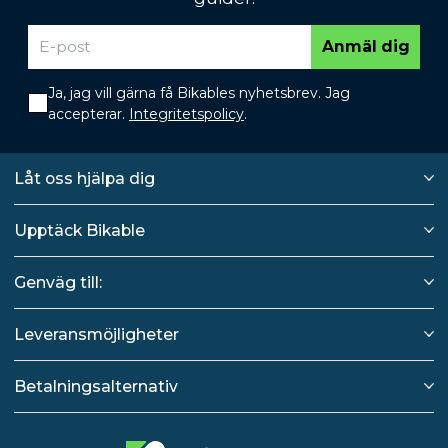
Anmäl dig
Ja, jag vill gärna få Bikables nyhetsbrev. Jag
accepterar.
Integritetspolicy
.
Låt oss hjälpa dig
Upptäck Bikable
Genväg till:
Leveransmöjligheter
Betalningsalternativ