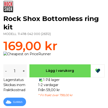
Rock Shox Bottomless ring
kit
MODELL:
11 4118 042 000
(
26312
)
169,00 kr
-
+
Lägg i varukorg
Lagerstatus
1 På lager
Skickas inom
1-2 vardagar
Fraktkostnad
Från 59,00 kr
* Fri frakt över 799,00 kr
GoWish