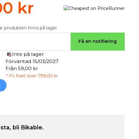
00 kr
är produkten finns på lager
Få en notifiering
Inte på lager
Förväntad 15/03/2027
Från 59,00 kr
* Fri frakt över 799,00 kr
h
sta, bli Bikable.