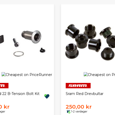
 22 B-Tension Bolt Kit
Sram Red Drevbultar
0 kr
250,00 kr
agar
1-2 vardagar