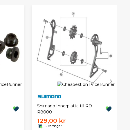
Shimano Innerplatta till RD-
R8000
129,00 kr
1-2 vardagar