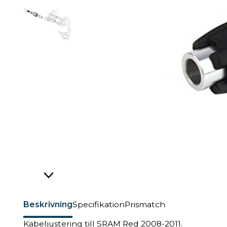
Beskrivning
Specifikation
Prismatch
Kabeljustering till SRAM Red 2008-2011.