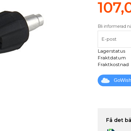
107,
Bli informerad n
E-post
Lagerstatus
Fraktdatum
Fraktkostnad
GoWis
Få det bä