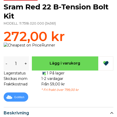
Sram Red 22 B-Tension Bolt
Kit
MODELL:
11.7518.020.000
(
34361
)
272,00 kr
-
+
Lägg i varukorg
Lagerstatus
1 På lager
Skickas inom
1-2 vardagar
Fraktkostnad
Från 59,00 kr
* Fri frakt över 799,00 kr
GoWish
Beskrivning