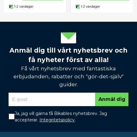
1-2 vardagar
1-2 vardagar
Anmäl dig till vårt nyhetsbrev och
få nyheter först av alla!
Få vårt nyhetsbrev med fantastiska
erbjudanden, rabatter och "gör-det-själv"
guider.
Anmäl dig
Ja, jag vill gärna få Bikables nyhetsbrev. Jag
accepterar.
Integritetspolicy
.