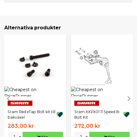
Alternativa produkter
Sram Red eTap Bolt kit till
Sram XX1/X01 11 Speed B-
bakväxel
Bolt Kit
283,00 kr
272,00 kr