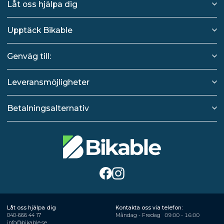
Låt oss hjälpa dig
Upptäck Bikable
Genväg till:
Leveransmöjligheter
Betalningsalternativ
Låt oss hjälpa dig
Kontakta oss via telefon:
040-666 44 17
Måndag - Fredag
09:00 - 16:00
info@bikable.se