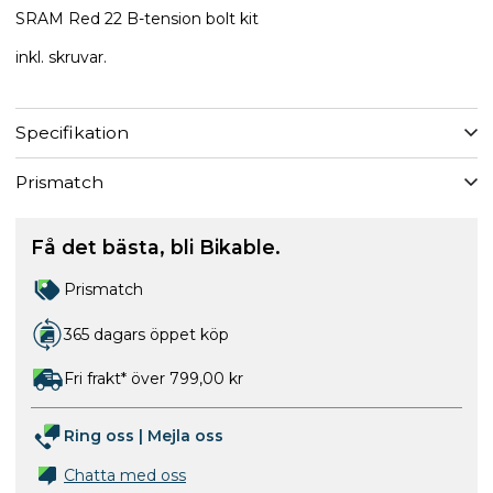
SRAM Red 22 B-tension bolt kit
inkl. skruvar.
Specifikation
Prismatch
Få det bästa, bli Bikable.
Prismatch
365 dagars öppet köp
Fri frakt* över 799,00 kr
Ring oss
|
Mejla oss
Chatta med oss