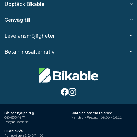
Upptäck Bikable
Genväg till:
Leveransmöjligheter
Betalningsalternativ
Låt oss hjälpa dig
Kontakta oss via telefon:
040-666 44 17
Måndag - Fredag
09:00 - 16:00
info@bikable.se
Bikable A/S
Pumpvägen 2, 24341 Höör