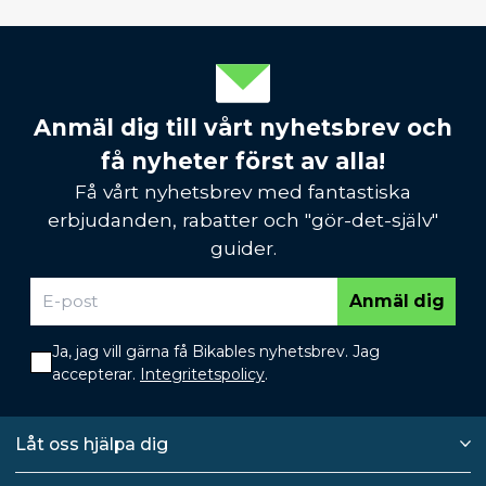
Anmäl dig till vårt nyhetsbrev och
få nyheter först av alla!
Få vårt nyhetsbrev med fantastiska
erbjudanden, rabatter och "gör-det-själv"
guider.
Anmäl dig
Ja, jag vill gärna få Bikables nyhetsbrev. Jag
accepterar.
Integritetspolicy
.
Låt oss hjälpa dig