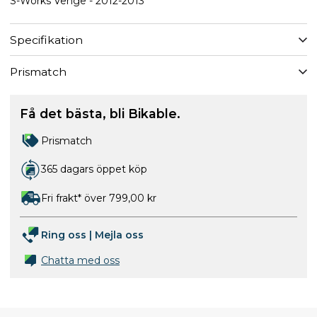
S-Works Venge - 2012-2013
Specifikation
Prismatch
Få det bästa, bli Bikable.
Prismatch
365 dagars öppet köp
Fri frakt* över 799,00 kr
Ring oss
|
Mejla oss
Chatta med oss