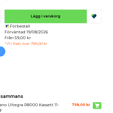
Lägg i varukorg
Förbeställ
Förväntad 19/08/2026
Från 59,00 kr
* Fri frakt över 799,00 kr
h
illsammans
no Ultegra R8000 Kassett 11-
758,00 kr
d