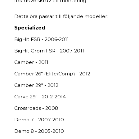
Inklusive skruv till montering.
Detta öra passar till följande modeller:
Specialized
BigHit FSR - 2006-2011
BigHit Grom FSR - 2007-2011
Camber - 2011
Camber 26" (Elite/Comp) - 2012
Camber 29" - 2012
Carve 29" - 2012-2014
Crossroads - 2008
Demo 7 - 2007-2010
Demo 8 - 2005-2010