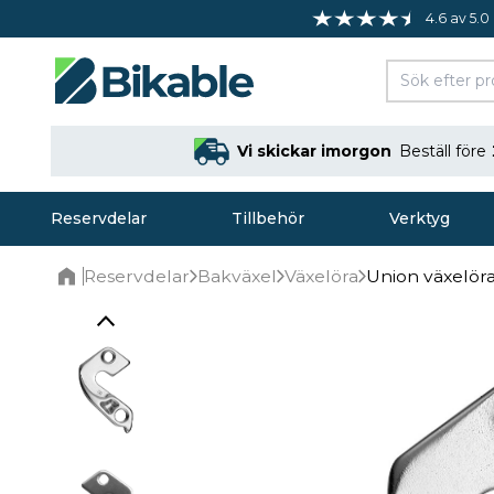
4.6 av 5.0
Vi skickar imorgon
Beställ före
Reservdelar
Tillbehör
Verktyg
Reservdelar
Bakväxel
Växelöra
Union växelör
Home