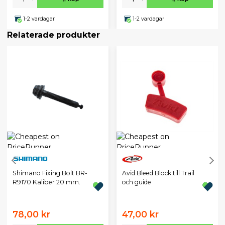
1-2 vardagar
1-2 vardagar
Relaterade produkter
Avid Bleed Block till Trail
Shimano Fixing Bolt BR-
och guide
R9170 Kaliber 20 mm.
78,00 kr
47,00 kr