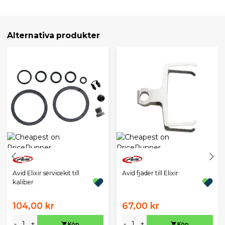
Alternativa produkter
Avid Elixir servicekit till
Avid fjäder till Elixir
kaliber
104,00 kr
67,00 kr
-
+
-
+
Köp
Köp