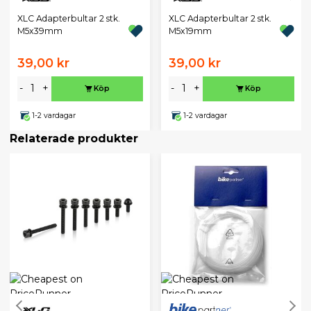
XLC Adapterbultar 2 stk.
XLC Adapterbultar 2 stk.
M5x39mm
M5x19mm
39,00 kr
39,00 kr
-
+
-
+
Köp
Köp
1-2 vardagar
1-2 vardagar
Relaterade produkter