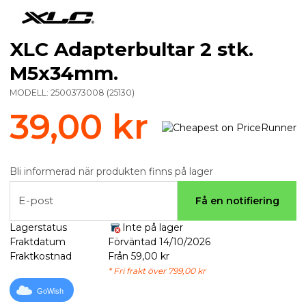
XLC Adapterbultar 2 stk.
M5x34mm.
MODELL:
2500373008
(
25130
)
39,00 kr
Bli informerad när produkten finns på lager
E-post
Få en notifiering
Lagerstatus
Inte på lager
Fraktdatum
Förväntad 14/10/2026
Fraktkostnad
Från 59,00 kr
* Fri frakt över 799,00 kr
GoWish