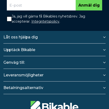
Anmäl dig
Ja, jag vill gärna få Bikables nyhetsbrev. Jag
accepterar.
Integritetspolicy
.
Låt oss hjälpa dig
Upptäck Bikable
Genväg till:
Leveransmöjligheter
Betalningsalternativ