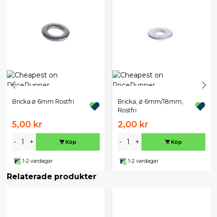
Bricka ø 6mm Rostfri
Bricka, ø 6mm/18mm,
Rostfri
5,00 kr
2,00 kr
-
+
-
+
Köp
Köp
1-2 vardagar
1-2 vardagar
Relaterade produkter