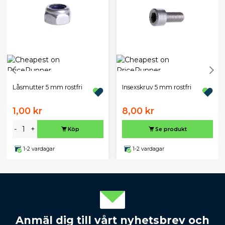
Låsmutter 5 mm rostfri
Insexskruv 5 mm rostfri
1,00 kr
8,00 kr
-
+
Köp
Se produkt
1-2 vardagar
1-2 vardagar
Anmäl dig till vårt nyhetsbrev och