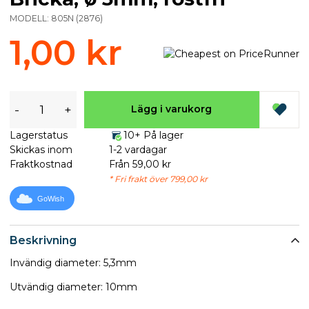
MODELL:
805N
(
2876
)
1,00 kr
-
+
Lägg i varukorg
Lagerstatus
10+ På lager
Skickas inom
1-2 vardagar
Fraktkostnad
Från 59,00 kr
* Fri frakt över 799,00 kr
GoWish
Beskrivning
Invändig diameter: 5,3mm
Utvändig diameter: 10mm