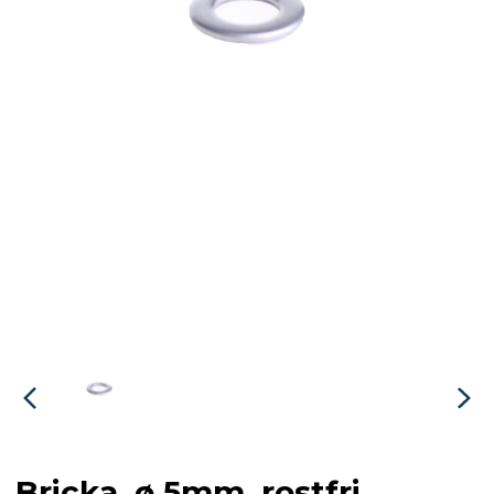
Bricka, ø 5mm, rostfri