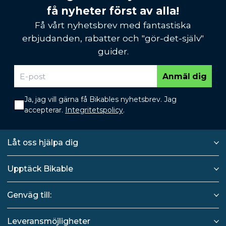
få nyheter först av alla!
Få vårt nyhetsbrev med fantastiska
erbjudanden, rabatter och "gör-det-själv"
guider.
Anmäl dig
Ja, jag vill gärna få Bikables nyhetsbrev. Jag
accepterar.
Integritetspolicy
.
Låt oss hjälpa dig
Upptäck Bikable
Genväg till:
Leveransmöjligheter