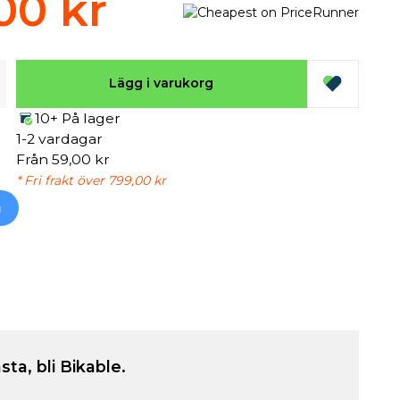
00 kr
Lägg i varukorg
10+ På lager
1-2 vardagar
Från 59,00 kr
* Fri frakt över 799,00 kr
h
sta, bli Bikable.