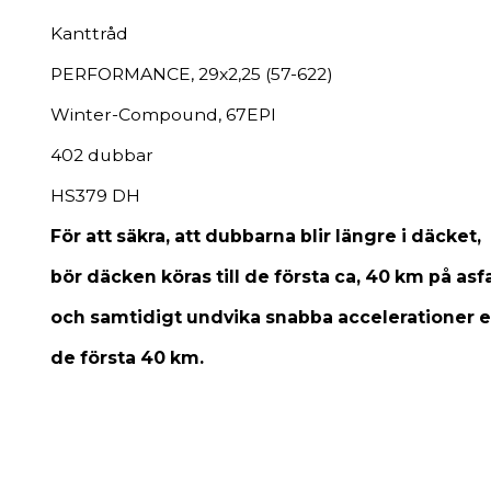
Kanttråd
​PERFORMANCE, 29x2,25 (57-622)
Winter-Compound, 67EPI
402 dubbar
HS379 DH
För att säkra, att dubbarna blir längre i däcket,
bör däcken köras till de första ca, 40 km på asfa
och samtidigt undvika snabba accelerationer e
de första 40 km.