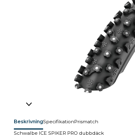
Beskrivning
Specifikation
Prismatch
Schwalbe ICE SPIKER PRO dubbdäck