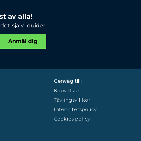
t av alla!
et-själv" guider.
Anmäl dig
Genväg till:
Köpvillkor
Tävlingsvillkor
Integritetspolicy
Cookies policy