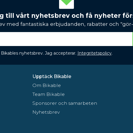
 till vårt nyhetsbrev och få nyheter förs
ev med fantastiska erbjudanden, rabatter och "gör-d
 få Bikables nyhetsbrev. Jag accepterar.
Integritetspolicy
.
Upptäck Bikable
Om Bikable
Team Bikable
Sponsorer och samarbeten
Nyhetsbrev