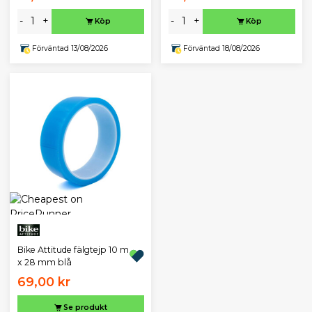
-
+
-
+
Köp
Köp
Förväntad 13/08/2026
Förväntad 18/08/2026
Bike Attitude fälgtejp 10 m
x 28 mm blå
69,00 kr
Se produkt