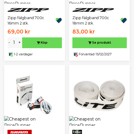
Zipp fälgband 700c
Zipp fälgband 700c
16mm 2 stk.
18mm 2 stk.
69,00 kr
83,00 kr
-
+
Köp
Se produkt
1-2 vardagar
Förväntad 15/02/2027