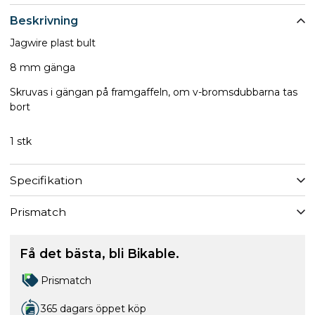
Beskrivning
Jagwire plast bult
8 mm gänga
Skruvas i gängan på framgaffeln, om v-bromsdubbarna tas
bort
1 stk
Specifikation
Prismatch
Få det bästa, bli Bikable.
Prismatch
365 dagars öppet köp