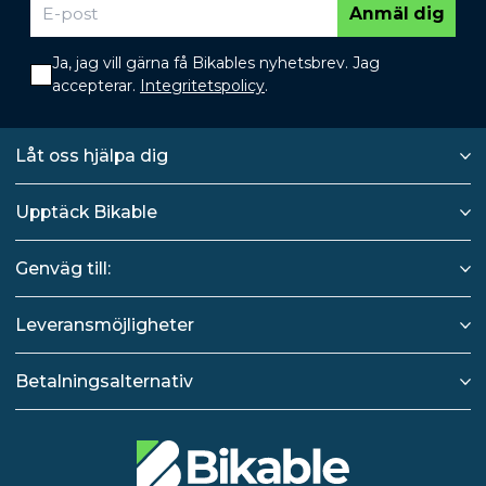
Anmäl dig
Ja, jag vill gärna få Bikables nyhetsbrev. Jag
accepterar.
Integritetspolicy
.
Låt oss hjälpa dig
Upptäck Bikable
Genväg till:
Leveransmöjligheter
Betalningsalternativ