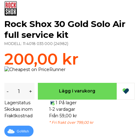
Rock Shox 30 Gold Solo Air
full service kit
MODELL:
11 4018 035 000
(
24982
)
200,00 kr
-
+
Lägg i varukorg
Lagerstatus
1 På lager
Skickas inom
1-2 vardagar
Fraktkostnad
Från 59,00 kr
* Fri frakt över 799,00 kr
GoWish