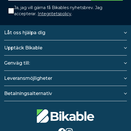
Ja, jag vill gärna få Bikables nyhetsbrev. Jag
accepterar.
Integritetspolicy
.
Låt oss hjälpa dig
Upptäck Bikable
Genväg till:
Leveransmöjligheter
Betalningsalternativ