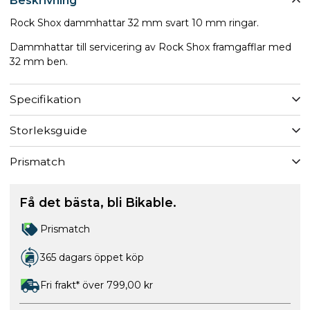
Beskrivning
Rock Shox dammhattar 32 mm svart 10 mm ringar.
Dammhattar till servicering av Rock Shox framgafflar med
32 mm ben.
Specifikation
Storleksguide
Prismatch
Få det bästa, bli Bikable.
Prismatch
365 dagars öppet köp
Fri frakt* över 799,00 kr