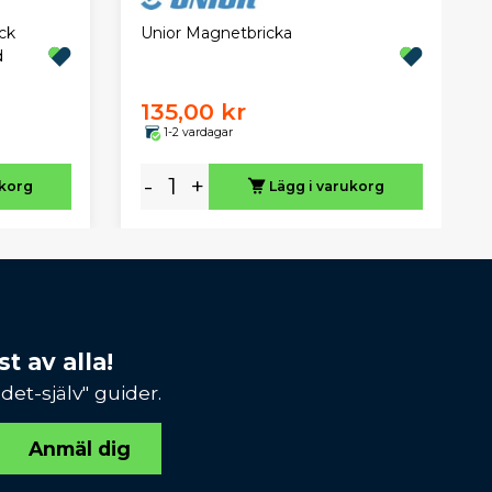
ck
Unior Magnetbricka
d
135,00 kr
1-2 vardagar
-
+
ukorg
Lägg i varukorg
t av alla!
et-själv" guider.
Anmäl dig