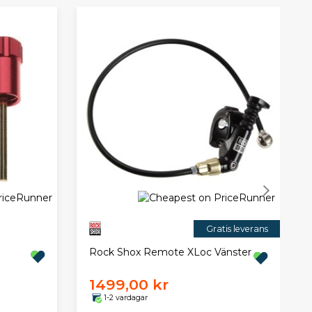
Gratis leverans
Rock Shox Remote XLoc Vänster
1499,00 kr
1-2 vardagar