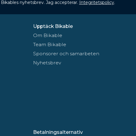
 få Bikables nyhetsbrev. Jag accepterar.
Integritetspolicy
.
Upptäck Bikable
Om Bikable
Team Bikable
Sponsorer och samarbeten
Nyhetsbrev
Betalningsalternativ