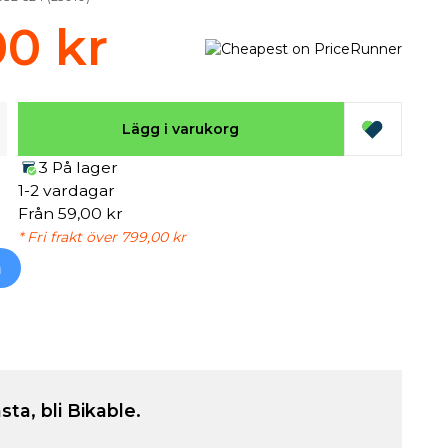
00 kr
Lägg i varukorg
3 På lager
1-2 vardagar
Från 59,00 kr
* Fri frakt över 799,00 kr
h
sta, bli Bikable.