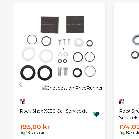
Rock Shox XC30 Coil Servicekit
Rock Sho
Serviceki
195,00 kr
174,0
1-2 vardagar
1-2 vard