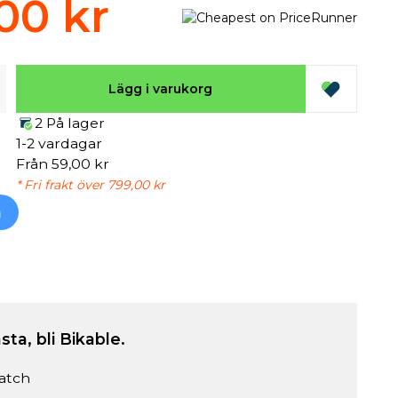
00 kr
Lägg i varukorg
2 På lager
1-2 vardagar
Från 59,00 kr
* Fri frakt över 799,00 kr
h
sta, bli Bikable.
atch