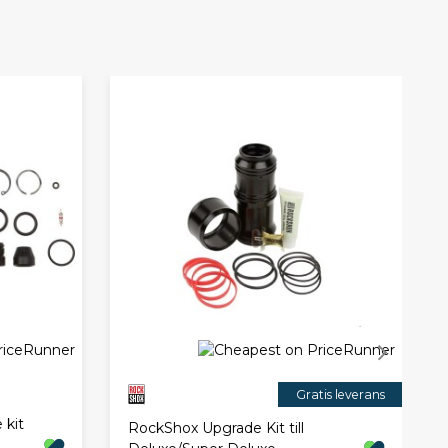
Gratis leverans
 kit
RockShox Upgrade Kit till