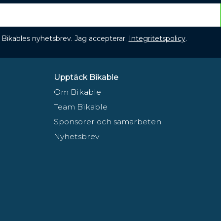
 få Bikables nyhetsbrev. Jag accepterar.
Integritetspolicy
.
Upptäck Bikable
Om Bikable
Team Bikable
Sponsorer och samarbeten
Nyhetsbrev