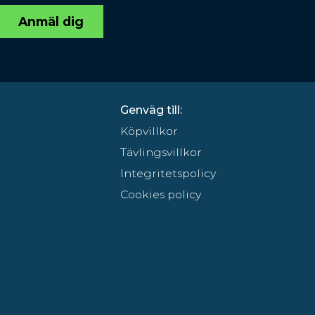
Anmäl dig
Genväg till:
Köpvillkor
Tävlingsvillkor
Integritetspolicy
Cookies policy