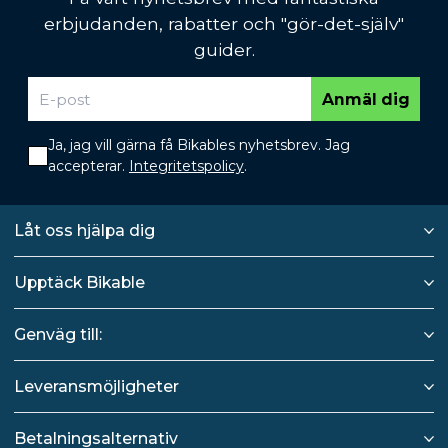
erbjudanden, rabatter och "gör-det-själv"
guider.
Anmäl dig
Ja, jag vill gärna få Bikables nyhetsbrev. Jag
accepterar.
Integritetspolicy
.
Låt oss hjälpa dig
Upptäck Bikable
Genväg till:
Leveransmöjligheter
Betalningsalternativ