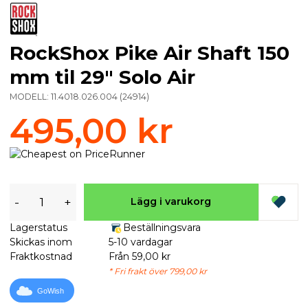
RockShox Pike Air Shaft 150
mm til 29" Solo Air
MODELL:
11.4018.026.004
(
24914
)
495,00 kr
-
+
Lägg i varukorg
Lagerstatus
Beställningsvara
Skickas inom
5-10 vardagar
Fraktkostnad
Från 59,00 kr
* Fri frakt över 799,00 kr
GoWish