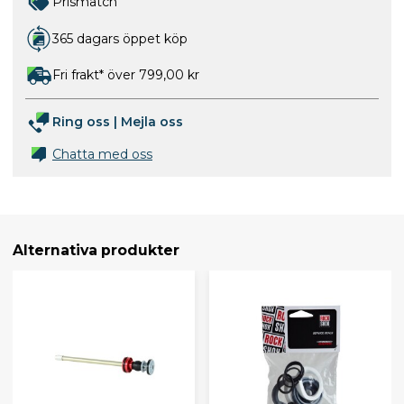
Prismatch
365 dagars öppet köp
Fri frakt* över 799,00 kr
Ring oss
|
Mejla oss
Chatta med oss
Alternativa produkter