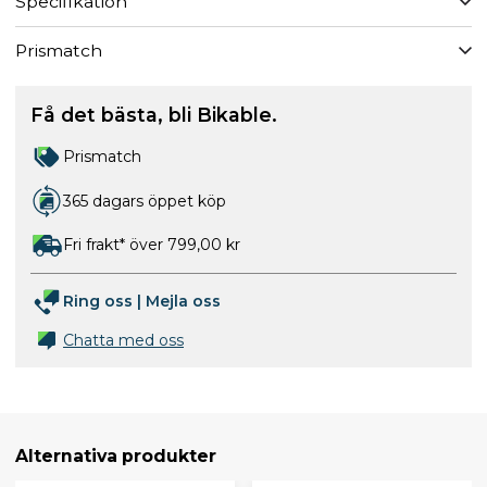
Specifikation
Prismatch
Få det bästa, bli Bikable.
Prismatch
365 dagars öppet köp
Fri frakt* över 799,00 kr
Ring oss
|
Mejla oss
Chatta med oss
Alternativa produkter