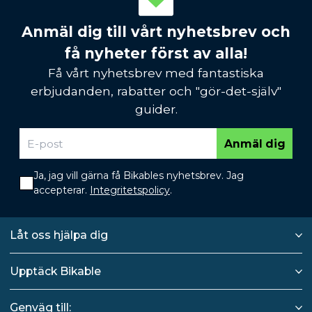
Anmäl dig till vårt nyhetsbrev och
få nyheter först av alla!
Få vårt nyhetsbrev med fantastiska
erbjudanden, rabatter och "gör-det-själv"
guider.
Anmäl dig
Ja, jag vill gärna få Bikables nyhetsbrev. Jag
accepterar.
Integritetspolicy
.
Låt oss hjälpa dig
Upptäck Bikable
Genväg till: