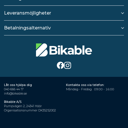
Leveransmöjligheter
Betalningsalternativ
Låt oss hjälpa dig
Kontakta oss via telefon:
040-666 44 17
Måndag - Fredag
09:00 - 16:00
info@bikable.se
Bikable A/S
Pumpvägen 2, 24341 Höör
Organisationsnummer DK35252002