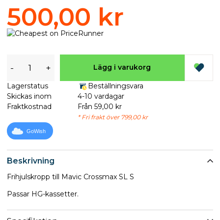
500,00 kr
-
+
Lägg i varukorg
Lagerstatus
Beställningsvara
Skickas inom
4-10 vardagar
Fraktkostnad
Från 59,00 kr
* Fri frakt över 799,00 kr
GoWish
Beskrivning
Frihjulskropp till Mavic Crossmax SL S
Passar HG-kassetter.