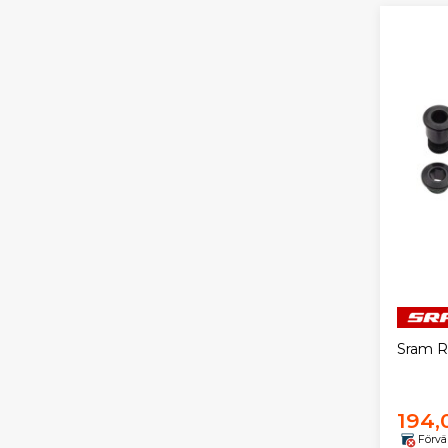
Sram R
194,
Förvä