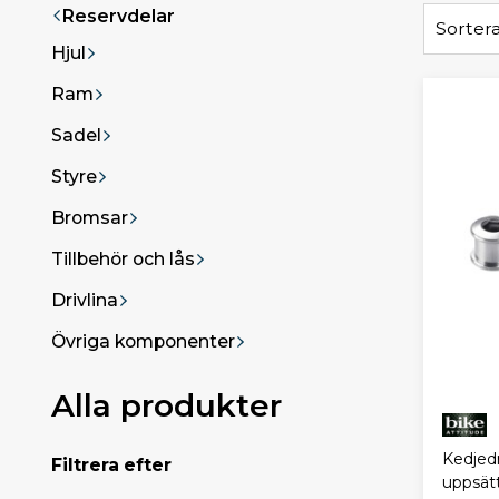
Reservdelar
Sortera
Hjul
Ram
Sadel
Styre
Bromsar
Tillbehör och lås
Drivlina
Övriga komponenter
Alla produkter
Kedjedr
Filtrera efter
uppsät