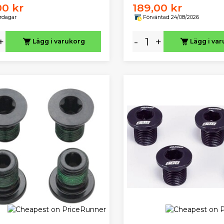
00 kr
189,00 kr
ardagar
Förväntad 24/08/2026
+
-
+
Lägg i varukorg
Lägg i va