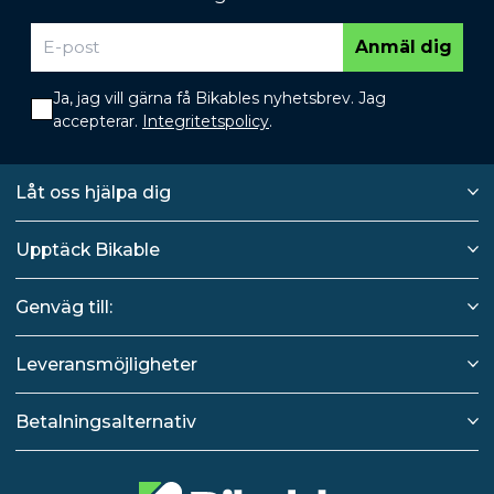
Anmäl dig
Ja, jag vill gärna få Bikables nyhetsbrev. Jag
accepterar.
Integritetspolicy
.
Låt oss hjälpa dig
Upptäck Bikable
Genväg till:
Leveransmöjligheter
Betalningsalternativ