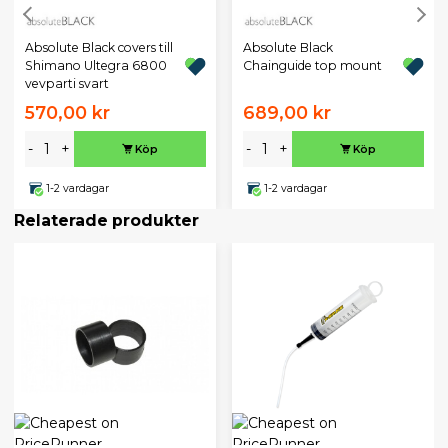
Absolute Black covers till
Absolute Black
Shimano Ultegra 6800
Chainguide top mount
vevparti svart
570,00 kr
689,00 kr
-
+
-
+
Köp
Köp
1-2 vardagar
1-2 vardagar
Relaterade produkter