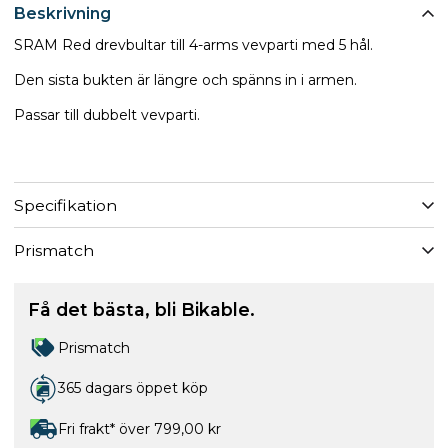
Beskrivning
SRAM Red drevbultar till 4-arms vevparti med 5 hål.
Den sista bukten är längre och spänns in i armen.
Passar till dubbelt vevparti.
Specifikation
Prismatch
Få det bästa, bli Bikable.
Prismatch
365 dagars öppet köp
Fri frakt* över 799,00 kr