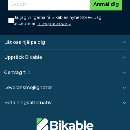
Anmäl dig
Ja, jag vill gärna få Bikables nyhetsbrev. Jag
accepterar.
Integritetspolicy
.
Låt oss hjälpa dig
Upptäck Bikable
Genväg till:
Leveransmöjligheter
Betalningsalternativ