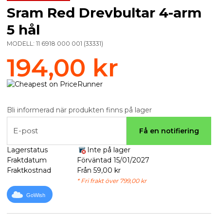
Sram Red Drevbultar 4-arm
5 hål
MODELL:
11 6918 000 001
(
33331
)
194,00 kr
Bli informerad när produkten finns på lager
E-post
Få en notifiering
Lagerstatus
Inte på lager
Fraktdatum
Förväntad 15/01/2027
Fraktkostnad
Från 59,00 kr
* Fri frakt över 799,00 kr
GoWish