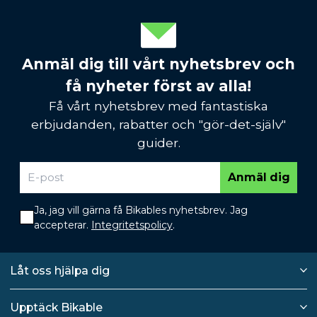
Anmäl dig till vårt nyhetsbrev och
få nyheter först av alla!
Få vårt nyhetsbrev med fantastiska
erbjudanden, rabatter och "gör-det-själv"
guider.
Anmäl dig
Ja, jag vill gärna få Bikables nyhetsbrev. Jag
accepterar.
Integritetspolicy
.
Låt oss hjälpa dig
Upptäck Bikable