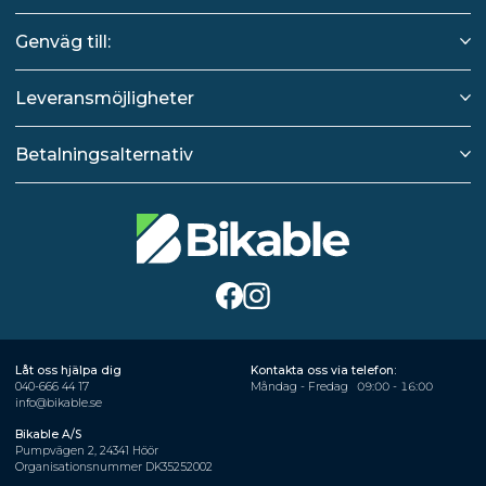
Genväg till:
Leveransmöjligheter
Betalningsalternativ
Låt oss hjälpa dig
Kontakta oss via telefon:
040-666 44 17
Måndag - Fredag
09:00 - 16:00
info@bikable.se
Bikable A/S
Pumpvägen 2, 24341 Höör
Organisationsnummer DK35252002