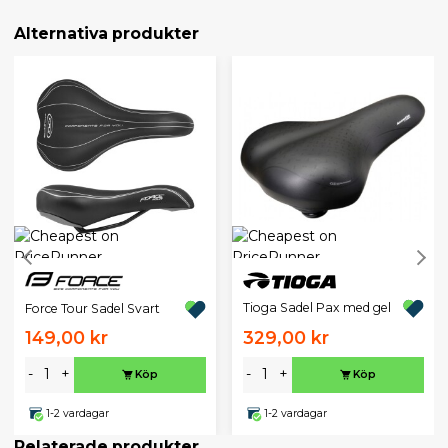
Alternativa produkter
Tioga Sadel Pax med gel
Force Tour Sadel Svart
149,00 kr
329,00 kr
-
+
-
+
Köp
Köp
1-2 vardagar
1-2 vardagar
Relaterade produkter