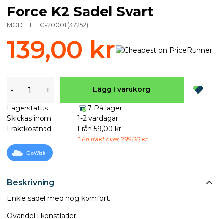
Force K2 Sadel Svart
MODELL:
FO-20001
(
37252
)
139,00 kr
-
+
Lägg i varukorg
Lagerstatus
7 På lager
Skickas inom
1-2 vardagar
Fraktkostnad
Från 59,00 kr
* Fri frakt över 799,00 kr
GoWish
Beskrivning
Enkle sadel med hög komfort.
Ovandel i konstläder.