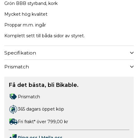
Grön BBB styrband, kork
Mycket hög kvalitet
Proppar m.m. ingår
Komplett sett till båda sidor av styret.
Specifikation
Prismatch
Få det bästa, bli Bikable.
Prismatch
365 dagars öppet köp
Fri frakt* över 799,00 kr
Ring oss
|
Mejla oss