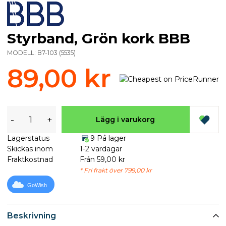
Styrband, Grön kork BBB
MODELL:
B7-103
(
5535
)
89,00 kr
-
+
Lägg i varukorg
Lagerstatus
9 På lager
Skickas inom
1-2 vardagar
Fraktkostnad
Från 59,00 kr
* Fri frakt över 799,00 kr
GoWish
Beskrivning