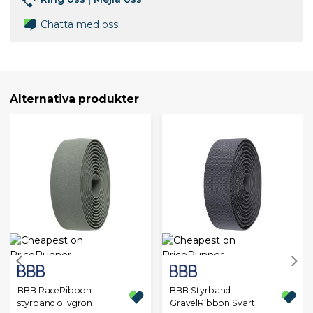
Chatta med oss
Alternativa produkter
BBB RaceRibbon
BBB Styrband
styrband olivgrön
GravelRibbon Svart