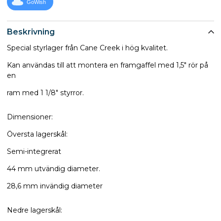
GoWish
Beskrivning
Special styrlager från Cane Creek i hög kvalitet.
Kan användas till att montera en framgaffel med 1,5" rör på
en
ram med 1 1/8" styrror.
Dimensioner:
Översta lagerskål:
Semi-integrerat
​44 mm utvändig diameter.
28,6 mm invändig diameter
Nedre lagerskål: