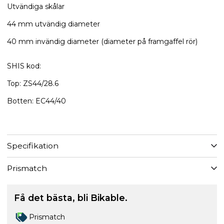
Utvändiga skålar
44 mm utvändig diameter
40 mm invändig diameter (diameter på framgaffel rör)
​SHIS kod:
Top: ZS44/28.6
Botten: EC44/40
Specifikation
Prismatch
Få det bästa, bli Bikable.
Prismatch