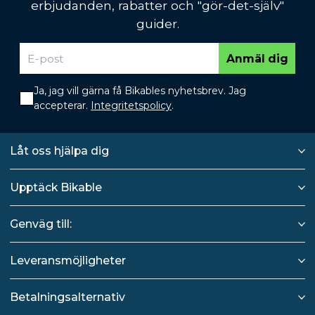
erbjudanden, rabatter och "gör-det-själv"
guider.
Anmäl dig
Ja, jag vill gärna få Bikables nyhetsbrev. Jag
accepterar.
Integritetspolicy
.
Låt oss hjälpa dig
Upptäck Bikable
Genväg till:
Leveransmöjligheter
Betalningsalternativ