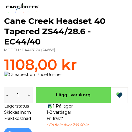
Cane Creek Headset 40
Tapered ZS44/28.6 -
EC44/40
MODELL:
BAA0717K
(
24666
)
1108,00 kr
-
+
Lägg i varukorg
Lagerstatus
1 På lager
Skickas inom
1-2 vardagar
Fraktkostnad
Fri frakt*
* Fri frakt över 799,00 kr