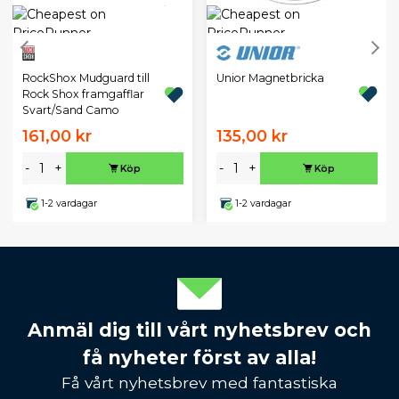
Unior Magnetbricka
RockShox Mudguard till
Rock Shox framgafflar
Svart/Sand Camo
161,00 kr
135,00 kr
-
+
-
+
Köp
Köp
1-2 vardagar
1-2 vardagar
Anmäl dig till vårt nyhetsbrev och
få nyheter först av alla!
Få vårt nyhetsbrev med fantastiska