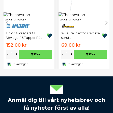
Unior Avdragare til
X-Sauce injector + X-tube
Vevlager 16 Tapper Röd
spruta
152,00 kr
69,00 kr
-
+
-
+
Köp
Köp
1-2 vardagar
1-2 vardagar
Anmäl dig till vårt nyhetsbrev och
få nyheter först av alla!