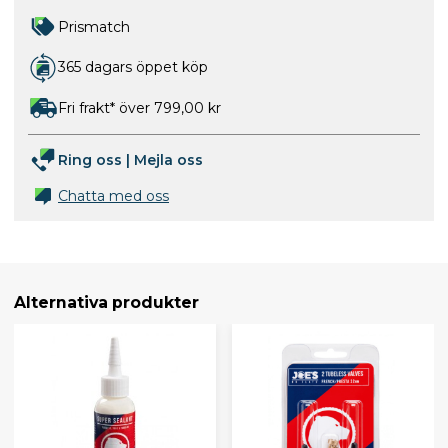
Prismatch
365 dagars öppet köp
Fri frakt* över 799,00 kr
Ring oss
|
Mejla oss
Chatta med oss
Alternativa produkter