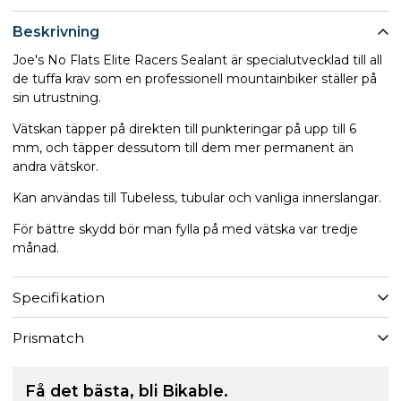
Beskrivning
Joe's No Flats Elite Racers Sealant är specialutvecklad till all
de tuffa krav som en professionell mountainbiker ställer på
sin utrustning.
Vätskan täpper på direkten till punkteringar på upp till 6
mm, och täpper dessutom till dem mer permanent än
andra vätskor.
Kan användas till Tubeless, tubular och vanliga innerslangar.
För bättre skydd bör man fylla på med vätska var tredje
månad.
Specifikation
Prismatch
Få det bästa, bli Bikable.