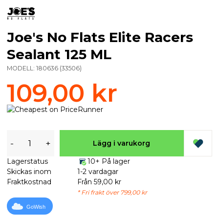
Joe's No Flats Elite Racers
Sealant 125 ML
MODELL:
180636
(
33506
)
109,00 kr
-
+
Lägg i varukorg
Lagerstatus
10+ På lager
Skickas inom
1-2 vardagar
Fraktkostnad
Från 59,00 kr
* Fri frakt över 799,00 kr
GoWish