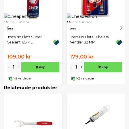
Joe's No Flats Super
Joe's No Flats Tubeless
Sealant 125 ML
Ventiler 32 MM
109,00 kr
179,00 kr
-
+
-
+
Köp
Köp
1-2 vardagar
1-2 vardagar
Relaterade produkter