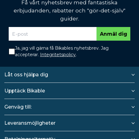
Få vårt nyhetsbrev med fantastiska
erbjudanden, rabatter och "gör-det-själv"
guider.
Anmäl dig
Ja, jag vill gärna få Bikables nyhetsbrev. Jag
accepterar.
Integritetspolicy
.
Låt oss hjälpa dig
Upptäck Bikable
Genväg till:
Leveransmöjligheter