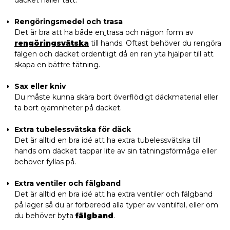
däcket håller tätt.
Rengöringsmedel och trasa
Det är bra att ha både en
trasa och någon form av
rengöringsvätska
till hands. Oftast behöver du rengöra
fälgen och däcket ordentligt då en ren yta hjälper till att
skapa en bättre tätning.
Sax eller kniv
Du måste kunna skära bort överflödigt däckmaterial eller
ta bort ojämnheter på däcket.
Extra tubelessvätska för däck
Det är alltid en bra idé att ha extra tubelessvätska till
hands om däcket tappar lite av sin tätningsförmåga eller
behöver fyllas på.
Extra ventiler och fälgband
Det är alltid en bra idé att ha extra ventiler och fälgband
på lager så du är förberedd alla typer av ventilfel, eller om
du behöver byta
fälgband
.