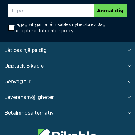
Anmäl dig
Ja, jag vill gärna få Bikables nyhetsbrev. Jag
accepterar.
Integritetspolicy
.
Låt oss hjälpa dig
Upptäck Bikable
Genväg till:
Leveransmöjligheter
Betalningsalternativ