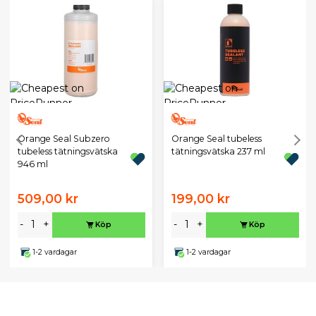
Orange Seal Subzero
Orange Seal tubeless
tubeless tätningsvätska
tätningsvätska 237 ml
946 ml
509,00 kr
199,00 kr
-
+
-
+
Köp
Köp
1-2 vardagar
1-2 vardagar