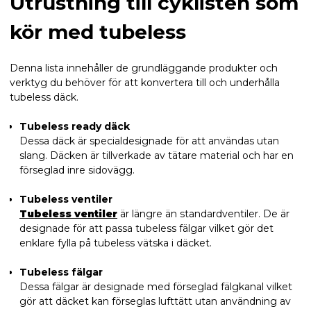
Utrustning till cyklisten som
kör med tubeless
Denna lista innehåller de grundläggande produkter och
verktyg du behöver för att konvertera till och underhålla
tubeless däck.
Tubeless ready däck
Dessa däck är specialdesignade för att användas utan
slang. Däcken är tillverkade av tätare material och har en
förseglad inre sidovägg.
Tubeless ventiler
Tubeless ventiler
är längre än standardventiler. De är
designade för att passa tubeless fälgar vilket gör det
enklare fylla på tubeless vätska i däcket.
Tubeless fälgar
Dessa fälgar är designade med förseglad fälgkanal vilket
gör att däcket kan förseglas lufttätt utan användning av