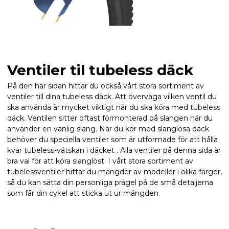
Ventiler til tubeless däck
På den här sidan hittar du också vårt stora sortiment av
ventiler till dina tubeless däck. Att överväga vilken ventil du
ska använda är mycket viktigt när du ska köra med tubeless
däck. Ventilen sitter oftast förmonterad på slangen när du
använder en vanlig slang. När du kör med slanglösa däck
behöver du speciella ventiler som är utformade för att hålla
kvar tubeless-vätskan i däcket . Alla ventiler på denna sida är
bra val för att köra slanglöst. I vårt stora sortiment av
tubelessventiler hittar du mängder av modeller i olika färger,
så du kan sätta din personliga prägel på de små detaljerna
som får din cykel att sticka ut ur mängden.