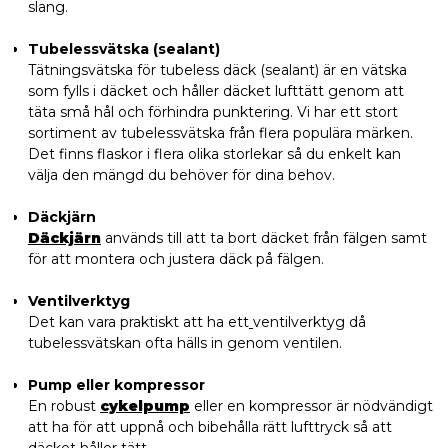
slang.
Tubelessvätska (sealant)
Tätningsvätska för tubeless däck (sealant) är en vätska
som fylls i däcket och håller däcket lufttätt genom att
täta små hål och förhindra punktering. Vi har ett stort
sortiment av tubelessvätska från flera populära märken.
Det finns flaskor i flera olika storlekar så du enkelt kan
välja den mängd du behöver för dina behov.
Däckjärn
Däckjärn
används till att ta bort däcket från fälgen samt
för att montera och justera däck på fälgen.
Ventilverktyg
Det kan vara praktiskt att ha ett
ventilverktyg då
tubelessvätskan ofta hälls in genom ventilen.
Pump eller kompressor
En robust
cykelpump
eller en kompressor är nödvändigt
att ha för att uppnå och bibehålla rätt lufttryck så att