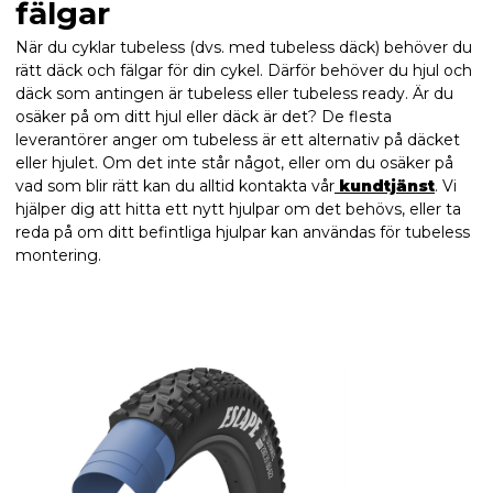
fälgar
När du cyklar tubeless (dvs. med tubeless däck) behöver du
rätt däck och fälgar för din cykel. Därför behöver du hjul och
däck som antingen är tubeless eller tubeless ready. Är du
osäker på om ditt hjul eller däck är det? De flesta
leverantörer anger om tubeless är ett alternativ på däcket
eller hjulet. Om det inte står något, eller om du osäker på
vad som blir rätt kan du alltid kontakta vår
kundtjänst
. Vi
hjälper dig att hitta ett nytt hjulpar om det behövs, eller ta
reda på om ditt befintliga hjulpar kan användas för tubeless
montering.