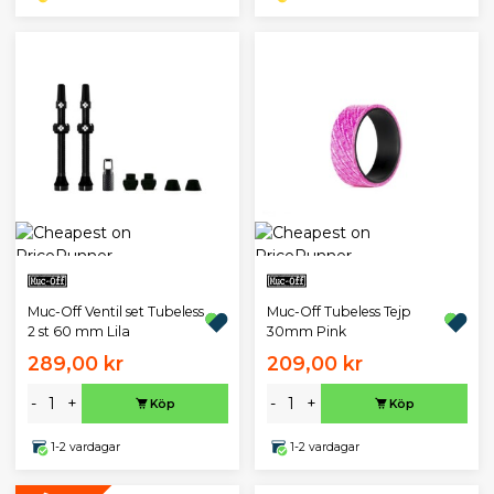
Muc-Off Ventil set Tubeless
Muc-Off Tubeless Tejp
2 st 60 mm Lila
30mm Pink
289,00 kr
209,00 kr
-
+
-
+
Köp
Köp
1-2 vardagar
1-2 vardagar