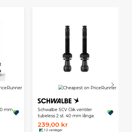
 40 mm
Schwalbe SCV Clik ventiler
tubeless 2 st. 40 mm långa
239,00 kr
1-2 vardagar