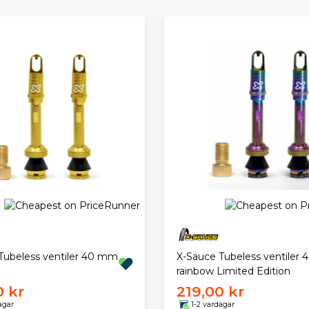
Tubeless ventiler 40 mm
X-Sauce Tubeless ventiler
rainbow Limited Edition
0 kr
219,00 kr
agar
1-2 vardagar