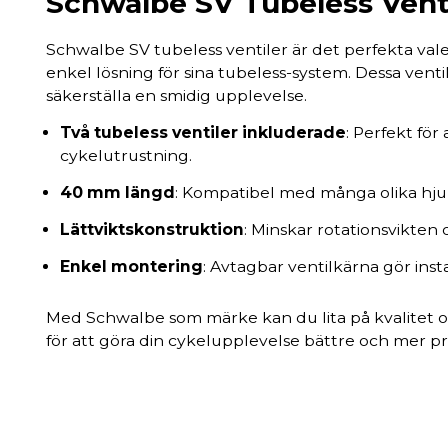
Schwalbe SV Tubeless Venti
Schwalbe SV tubeless ventiler är det perfekta valet 
enkel lösning för sina tubeless-system. Dessa venti
säkerställa en smidig upplevelse.
Två tubeless ventiler inkluderade
: Perfekt för
cykelutrustning.
40 mm längd
: Kompatibel med många olika hjul
Lättviktskonstruktion
: Minskar rotationsvikten 
Enkel montering
: Avtagbar ventilkärna gör inst
Med Schwalbe som märke kan du lita på kvalitet oc
för att göra din cykelupplevelse bättre och mer pr