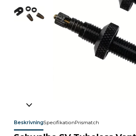
Beskrivning
Specifikation
Prismatch