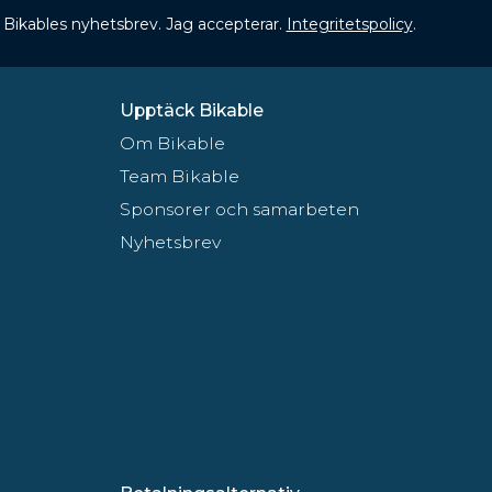
 få Bikables nyhetsbrev. Jag accepterar.
Integritetspolicy
.
Upptäck Bikable
Om Bikable
Team Bikable
Sponsorer och samarbeten
Nyhetsbrev