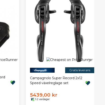
Gratis leverans
ord
Campagnolo Super Record 2x12
Speed växelreglage set
5439,00 kr
1-2 vardagar