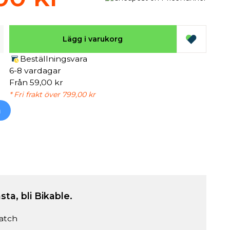
Lägg i varukorg
Beställningsvara
6-8 vardagar
Från 59,00 kr
* Fri frakt över 799,00 kr
h
sta, bli Bikable.
atch