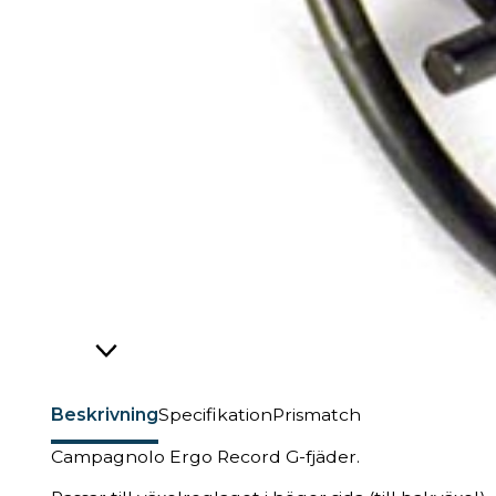
Beskrivning
Specifikation
Prismatch
Campagnolo Ergo Record G-fjäder.