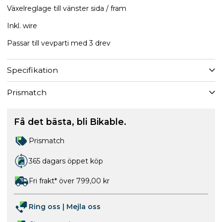
Växelreglage till vänster sida / fram
Inkl. wire
Passar till vevparti med 3 drev
Specifikation
Prismatch
Få det bästa, bli Bikable.
Prismatch
365 dagars öppet köp
Fri frakt* över 799,00 kr
Ring oss
|
Mejla oss