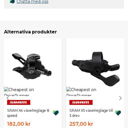
Chatta med oss
Alternativa produkter
SRAM X4 växelreglage 8
SRAM X5 växelreglage till
speed
3 drev
182,00 kr
257,00 kr