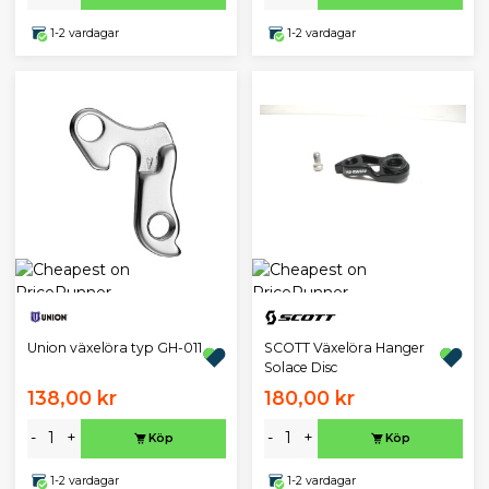
1-2 vardagar
1-2 vardagar
Union växelöra typ GH-011
SCOTT Växelöra Hanger
Solace Disc
138,00 kr
180,00 kr
-
+
-
+
Köp
Köp
1-2 vardagar
1-2 vardagar