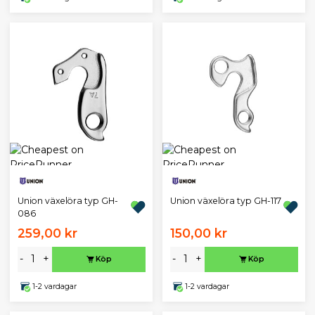
Union växelöra typ GH-
Union växelöra typ GH-117
086
259,00 kr
150,00 kr
-
+
-
+
Köp
Köp
1-2 vardagar
1-2 vardagar