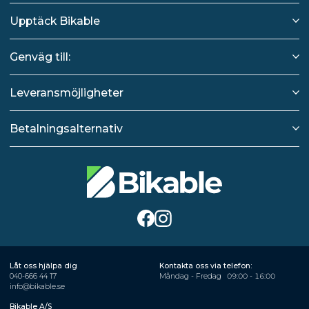
Upptäck Bikable
Genväg till:
Leveransmöjligheter
Betalningsalternativ
Låt oss hjälpa dig
Kontakta oss via telefon:
040-666 44 17
Måndag - Fredag
09:00 - 16:00
info@bikable.se
Bikable A/S