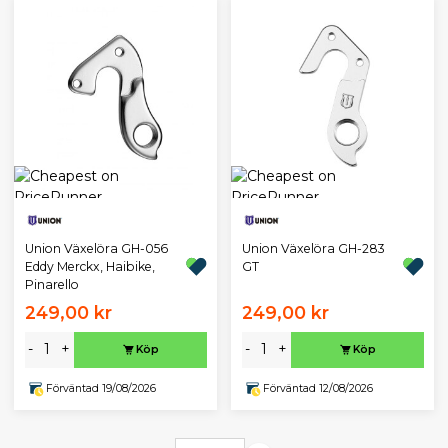
Union Växelöra GH-056
Union Växelöra GH-283
Eddy Merckx, Haibike,
GT
Pinarello
249,00 kr
249,00 kr
-
+
-
+
Köp
Köp
Förväntad 19/08/2026
Förväntad 12/08/2026