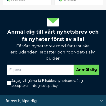
Anmäl dig till vårt nyhetsbrev och
få nyheter först av alla!
Få vårt nyhetsbrev med fantastiska
erbjudanden, rabatter och "gör-det-själv"
guider.
Anmäl dig
Ja, jag vill gärna få Bikables nyhetsbrev. Jag
accepterar.
Integritetspolicy
.
Låt oss hjälpa dig