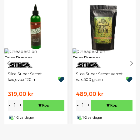
Silca Super Secret
Silca Super Secret varmt
kedjevax 120 ml
vax 500 gram
319,00 kr
489,00 kr
-
+
-
+
Köp
Köp
1-2 vardagar
1-2 vardagar