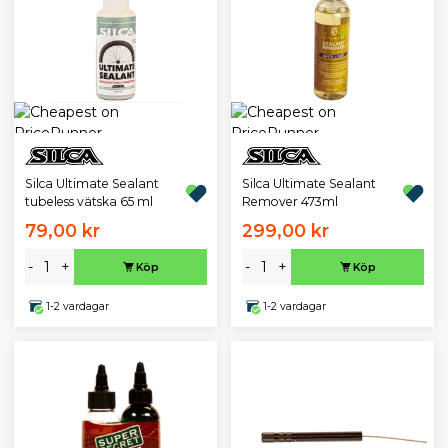
Silca Ultimate Sealant
Silca Ultimate Sealant
tubeless vätska 65 ml
Remover 473ml
79,00 kr
299,00 kr
-
+
-
+
Köp
Köp
1-2 vardagar
1-2 vardagar