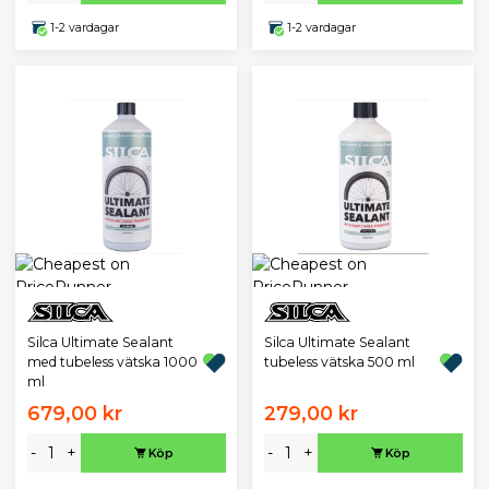
1-2 vardagar
1-2 vardagar
Silca Ultimate Sealant
Silca Ultimate Sealant
med tubeless vätska 1000
tubeless vätska 500 ml
ml
679,00 kr
279,00 kr
-
+
-
+
Köp
Köp