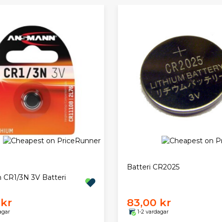
Batteri CR2025
CR1/3N 3V Batteri
 kr
83,00 kr
agar
1-2 vardagar