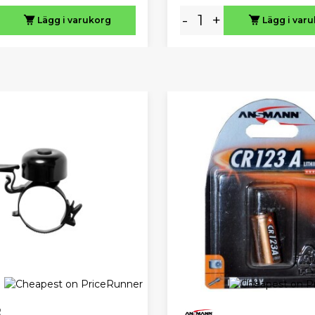
-
+
Lägg i varukorg
Lägg i var