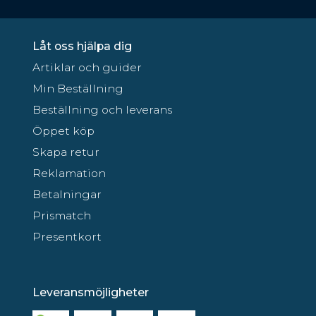
Låt oss hjälpa dig
Artiklar och guider
Min Beställning
Beställning och leverans
Öppet köp
Skapa retur
Reklamation
Betalningar
Prismatch
Presentkort
Leveransmöjligheter