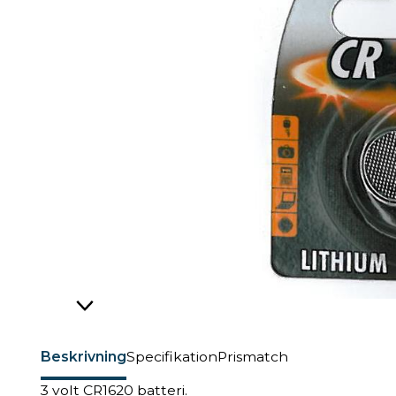
Beskrivning
Specifikation
Prismatch
3 volt CR1620 batteri.