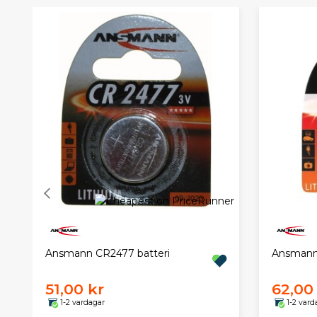
Ansmann CR2477 batteri
Ansmann 
51,00 kr
62,00
1-2 vardagar
1-2 vard