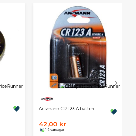
Ansmann CR 123 A batteri
42,00 kr
1-2 vardagar