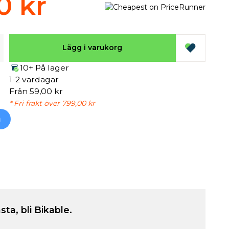
0 kr
Lägg i varukorg
10+ På lager
1-2 vardagar
Från 59,00 kr
* Fri frakt över 799,00 kr
h
sta, bli Bikable.