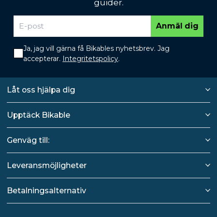
guider.
Anmäl dig
Ja, jag vill gärna få Bikables nyhetsbrev. Jag
accepterar.
Integritetspolicy
.
Låt oss hjälpa dig
Upptäck Bikable
Genväg till:
Leveransmöjligheter
Betalningsalternativ