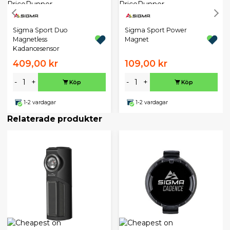
Sigma Sport Duo
Sigma Sport Power
Magnetless
Magnet
Kadancesensor
409,00 kr
109,00 kr
-
+
-
+
Köp
Köp
1-2 vardagar
1-2 vardagar
Relaterade produkter