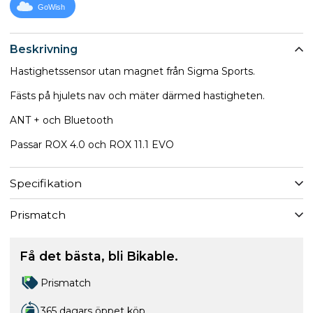
GoWish
Beskrivning
Hastighetssensor utan magnet från Sigma Sports.
Fästs på hjulets nav och mäter därmed hastigheten.
ANT + och Bluetooth
Passar ROX 4.0 och ROX 11.1 EVO
Specifikation
Prismatch
Få det bästa, bli Bikable.
Prismatch
365 dagars öppet köp