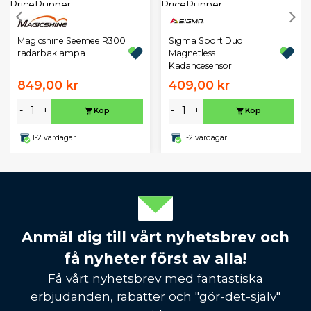
Magicshine Seemee R300
Sigma Sport Duo
radarbaklampa
Magnetless
Kadancesensor
849,00 kr
409,00 kr
-
+
-
+
Köp
Köp
1-2 vardagar
1-2 vardagar
Anmäl dig till vårt nyhetsbrev och
få nyheter först av alla!
Få vårt nyhetsbrev med fantastiska
erbjudanden, rabatter och "gör-det-själv"