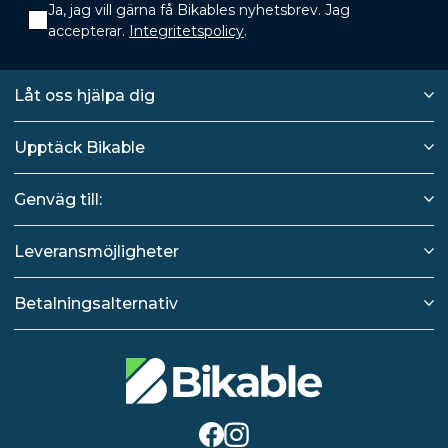
Ja, jag vill gärna få Bikables nyhetsbrev. Jag
accepterar.
Integritetspolicy
.
Låt oss hjälpa dig
Upptäck Bikable
Genväg till:
Leveransmöjligheter
Betalningsalternativ