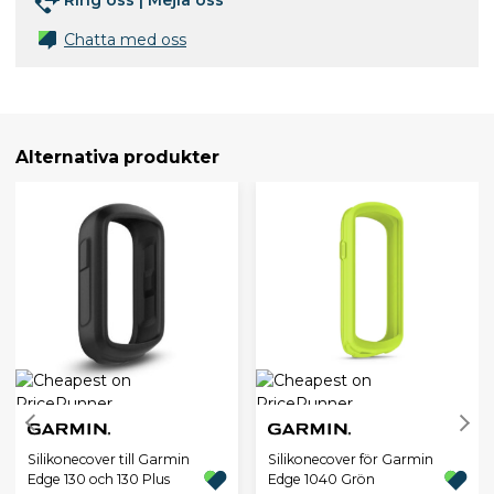
Ring oss
|
Mejla oss
Chatta med oss
Alternativa produkter
Silikonecover till Garmin
Silikonecover för Garmin
Edge 130 och 130 Plus
Edge 1040 Grön