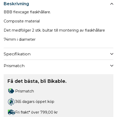
Beskrivning
BBB flexcage flaskhållare.
Composite material
Det medfölger 2 stk. bultar till montering av flaskhållare
74mm i diameter
Specifikation
Prismatch
Få det bästa, bli Bikable.
Prismatch
365 dagars öppet köp
Fri frakt* över 799,00 kr