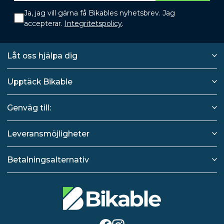
Ja, jag vill gärna få Bikables nyhetsbrev. Jag
accepterar.
Integritetspolicy
.
Låt oss hjälpa dig
Upptäck Bikable
Genväg till:
Leveransmöjligheter
Betalningsalternativ