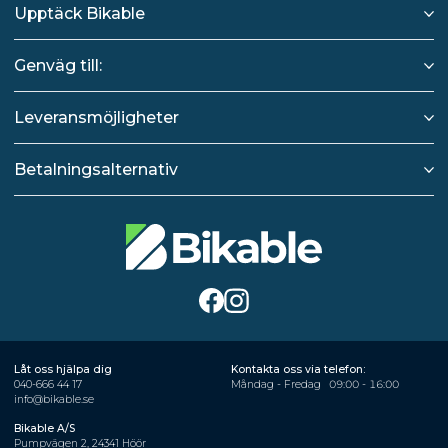
Upptäck Bikable
Genväg till:
Leveransmöjligheter
Betalningsalternativ
Låt oss hjälpa dig
Kontakta oss via telefon:
040-666 44 17
Måndag - Fredag
09:00 - 16:00
info@bikable.se
Bikable A/S
Pumpvägen 2, 24341 Höör