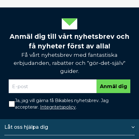
Anmäl dig till vårt nyhetsbrev och
få nyheter först av alla!
Få vårt nyhetsbrev med fantastiska
erbjudanden, rabatter och "gör-det-själv"
guider.
Anmäl dig
Ja, jag vill gärna få Bikables nyhetsbrev. Jag
accepterar.
Integritetspolicy
.
Låt oss hjälpa dig