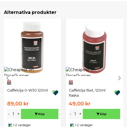
Alternativa produkter
Gaffelolja 0-W30 120ml
Gaffelolja 15wt, 120ml
flaska
89,00 kr
49,00 kr
-
+
-
+
Köp
Köp
1-2 vardagar
1-2 vardagar