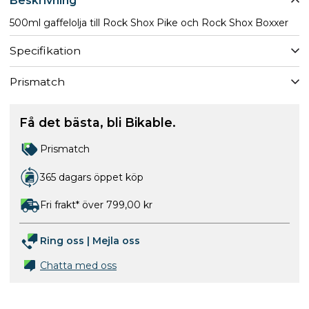
Beskrivning
500ml gaffelolja till Rock Shox Pike och Rock Shox Boxxer
Specifikation
Prismatch
Få det bästa, bli Bikable.
Prismatch
365 dagars öppet köp
Fri frakt* över 799,00 kr
Ring oss
|
Mejla oss
Chatta med oss