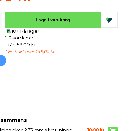
Lägg i varukorg
10+ På lager
1-2 vardagar
Från 59,00 kr
* Fri frakt över 799,00 kr
h
illsammans
 Alpina eker 2,33 mm silver, nippel
10,00 kr