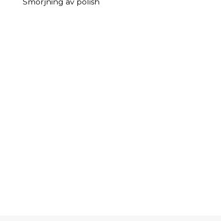
Smörjning av polish