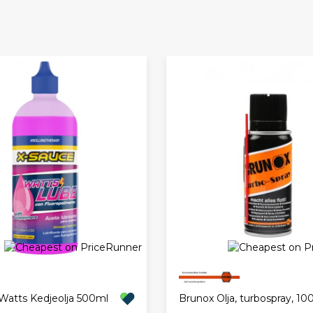
Watts Kedjeolja 500ml
Brunox Olja, turbospray, 10