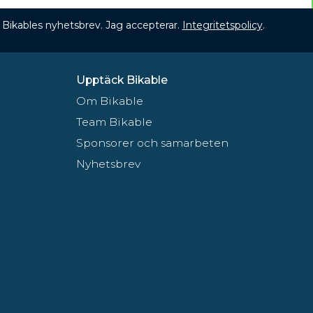
 få Bikables nyhetsbrev. Jag accepterar.
Integritetspolicy
.
Upptäck Bikable
Om Bikable
Team Bikable
Sponsorer och samarbeten
Nyhetsbrev