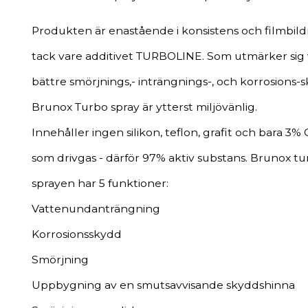
Produkten är enastående i konsistens och filmbild
tack vare additivet TURBOLINE. Som utmärker sig 
bättre smörjnings,- inträngnings-, och korrosions-
Brunox Turbo spray är ytterst miljövänlig.
Innehåller ingen silikon, teflon, grafit och bara 3% 
som drivgas - därför 97% aktiv substans. Brunox t
sprayen har 5 funktioner:
Vattenundanträngning
Korrosionsskydd
Smörjning
Uppbygning av en smutsavvisande skyddshinna