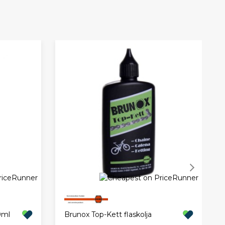
0ml
Brunox Top-Kett flaskolja