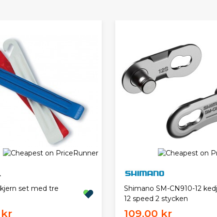
kjern set med tre
Shimano SM-CN910-12 kedj
12 speed 2 stycken
 kr
109,00 kr