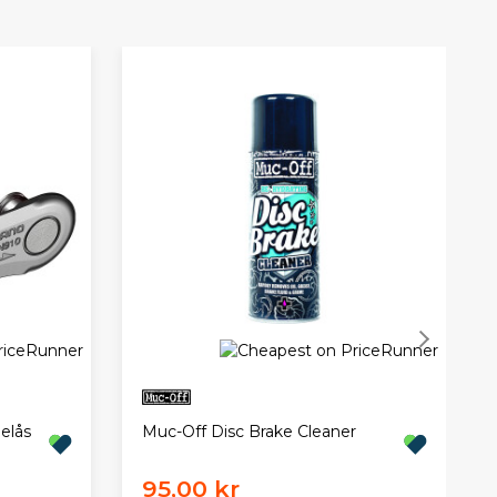
Muc-Off Disc Brake Cleaner
elås
95,00 kr