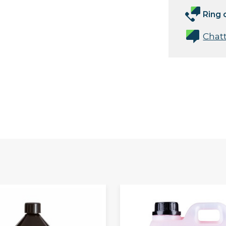
Ring 
Chat