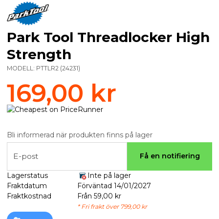
Park Tool Threadlocker High
Strength
MODELL:
PTTLR2
(
24231
)
169,00 kr
Bli informerad när produkten finns på lager
E-post
Få en notifiering
Lagerstatus
Inte på lager
Fraktdatum
Förväntad 14/01/2027
Fraktkostnad
Från 59,00 kr
* Fri frakt över 799,00 kr