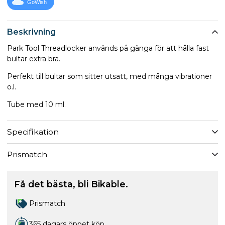
GoWish
Beskrivning
Park Tool Threadlocker används på gänga för att hålla fast
bultar extra bra.
Perfekt till bultar som sitter utsatt, med många vibrationer
o.l.
Tube med 10 ml.
Specifikation
Prismatch
Få det bästa, bli Bikable.
Prismatch
365 dagars öppet köp