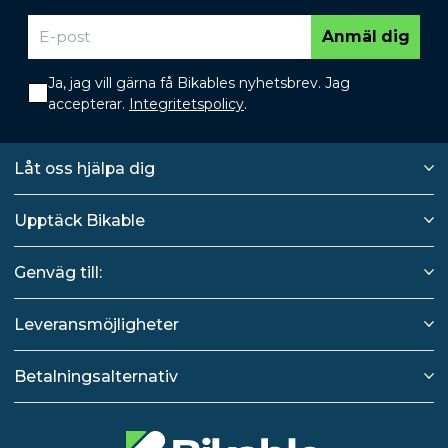
Anmäl dig
Ja, jag vill gärna få Bikables nyhetsbrev. Jag
accepterar.
Integritetspolicy
.
Låt oss hjälpa dig
Upptäck Bikable
Genväg till:
Leveransmöjligheter
Betalningsalternativ