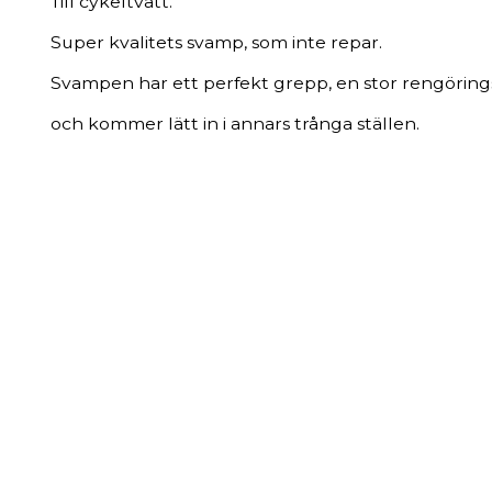
Till cykeltvätt.
Super kvalitets svamp, som inte repar.
Svampen har ett perfekt grepp, en stor rengöring
och kommer lätt in i annars trånga ställen.