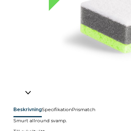
Beskrivning
Specifikation
Prismatch
Smurt allround svamp.