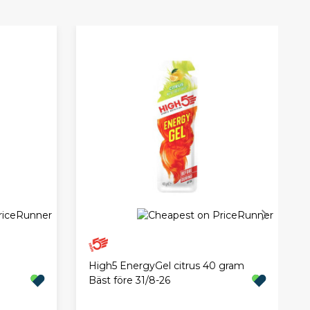
High5 EnergyGel citrus 40 gram
Bäst före 31/8-26