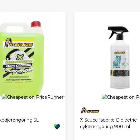
kedjerengöring 5L
X-Sauce Isobike Dielectric
cykelrengöring 900 ml